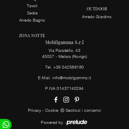
Tavoli
OUTDOOR
Sedie
Arredo Giardino
Arredo Bagno
ZONA NOTTE
Mobilgamma S.r.l
Via Paradello, 43
45037 - Melara (Rovigo)
Tel.
+39 042589180
E-Mail.
info@mobilgamma.it
P.IVA 01437140294
Privacy
-
Cookie
Gestisci i consensi
Powered by