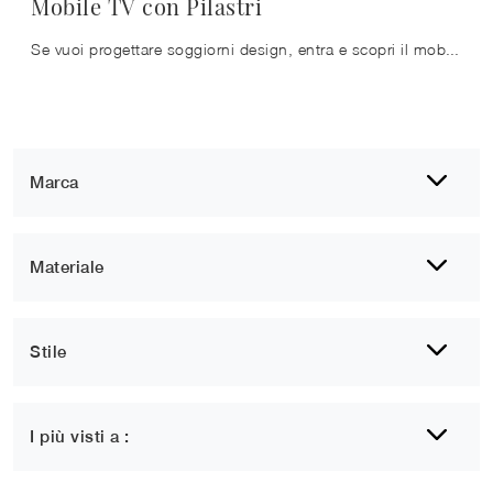
Mobile TV con Pilastri
Se vuoi progettare soggiorni design, entra e scopri il mobile porta tv Mobile TV con Pilastri della marca Caccaro, fatto in laccato opaco
Marca
Materiale
Stile
I più visti a :