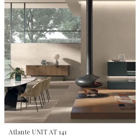
Atlante UNIT AT 141