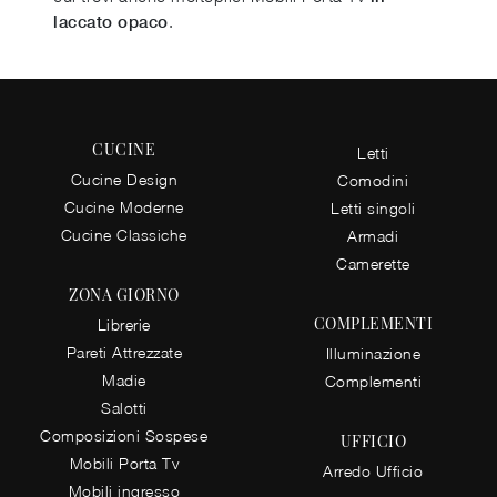
.
laccato opaco
CUCINE
Letti
Cucine Design
Comodini
Cucine Moderne
Letti singoli
Cucine Classiche
Armadi
Camerette
ZONA GIORNO
COMPLEMENTI
Librerie
Pareti Attrezzate
Illuminazione
Madie
Complementi
Salotti
Composizioni Sospese
UFFICIO
Mobili Porta Tv
Arredo Ufficio
Mobili ingresso