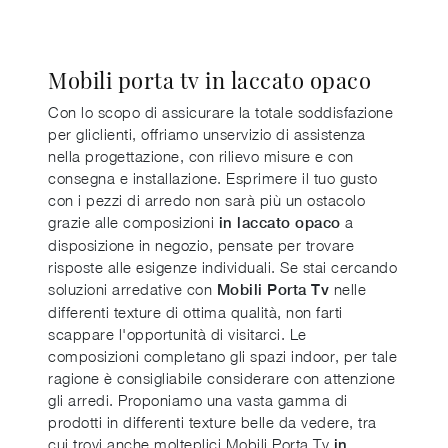
Mobili porta tv in laccato opaco
Con lo scopo di assicurare la totale soddisfazione
per gliclienti, offriamo unservizio di assistenza
nella progettazione, con rilievo misure e con
consegna e installazione. Esprimere il tuo gusto
con i pezzi di arredo non sarà più un ostacolo
grazie alle composizioni
a
in laccato opaco
disposizione in negozio, pensate per trovare
risposte alle esigenze individuali. Se stai cercando
soluzioni arredative con
nelle
Mobili Porta Tv
differenti texture di ottima qualità, non farti
scappare l'opportunità di visitarci. Le
composizioni completano gli spazi indoor, per tale
ragione è consigliabile considerare con attenzione
gli arredi. Proponiamo una vasta gamma di
prodotti in differenti texture belle da vedere, tra
cui trovi anche molteplici Mobili Porta Tv
in