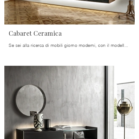
Cabaret Ceramica
Se sei alla ricerca di mobili giorno moderni, con il modello Cabaret Ceramica in ceramica di Sangiacomo potrai completare un soggiorno operativo e ...