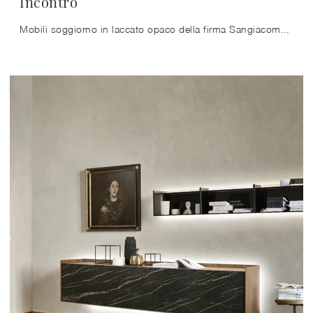
Incontro
Mobili soggiorno in laccato opaco della firma Sangiacomo: clicca e scopri il modello Incontro tra le più belle soluzioni per il soggiorno.