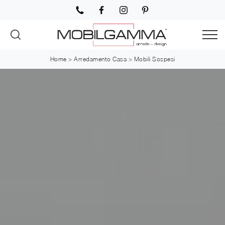
Home
>
Arredamento Casa
>
Mobili Sospesi