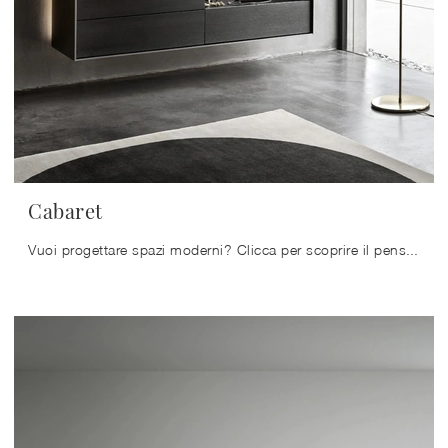
Cabaret
Vuoi progettare spazi moderni? Clicca per scoprire il pensile Cabaret in legno del marchio Sangiacomo!