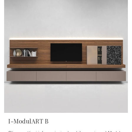
I-ModulART B