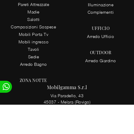
Pareti Attrezzate
Illuminazione
Madie
Complementi
Salotti
Composizioni Sospese
UFFICIO
Mobili Porta Tv
Arredo Ufficio
Mobili ingresso
Tavoli
OUTDOOR
Sedie
Arredo Giardino
Arredo Bagno
ZONA NOTTE
Mobilgamma S.r.l
Via Paradello, 43
45037 - Melara (Rovigo)
Tel.
+39 042589180
E-Mail.
info@mobilgamma.it