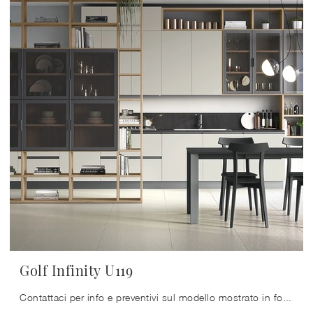
Golf Infinity U119
Contattaci per info e preventivi sul modello mostrato in foto: se desideri ultimare stanze moderne, allora questa libreria dalle linee decise fa per ...