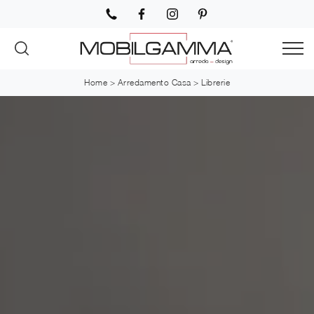
Home
>
Arredamento Casa
>
Librerie