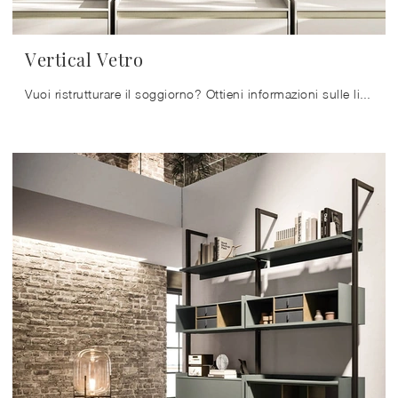
Vertical Vetro
Vuoi ristrutturare il soggiorno? Ottieni informazioni sulle librerie moderne componibili e arreda i tuoi locali con il modello Vertical Vetro.