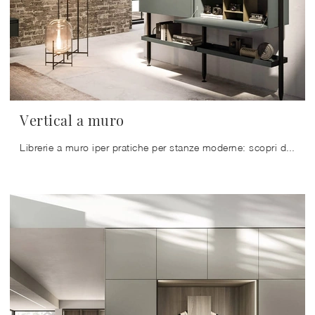
Vertical a muro
Librerie a muro iper pratiche per stanze moderne: scopri di più sul modello Vertical a muro del brand Arrital!