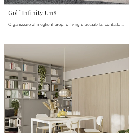
Golf Infinity U118
Organizzare al meglio il proprio living è possibile: contattaci per avere ulteriori informazioni per il modello di libreria in foto e valorizza la ...