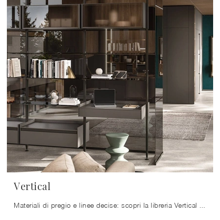
Vertical
Materiali di pregio e linee decise: scopri la libreria Vertical di Arrital tra le più originali Librerie moderne divisorie.