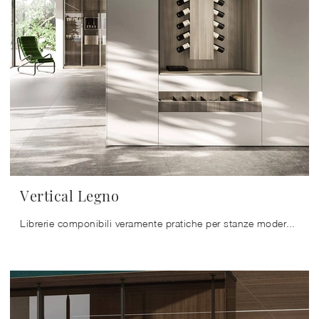
Vertical Legno
Librerie componibili veramente pratiche per stanze moderne: ottieni informazioni sul modello Vertical Legno della marca Arrital!