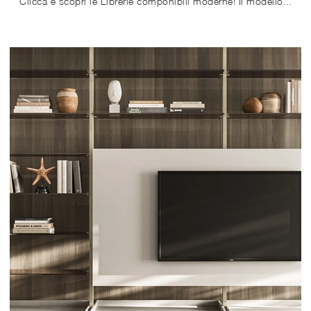
Clicca e scopri le Librerie componibili moderne! Il modello Planar Arrital saprà completare un living operativo e pratico.