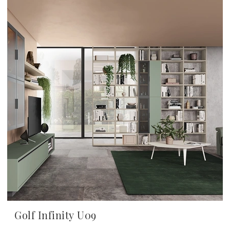
Golf Infinity U09