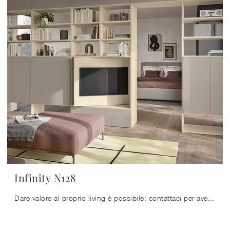
Infinity N128
Dare valore al proprio living è possibile: contattaci per avere ulteriori info per il modello di libreria nella fotografia e valorizza la tua casa ...