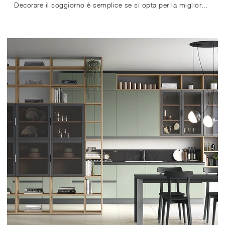
Decorare il soggiorno è semplice se si opta per la migliore libreria per allestire il proprio spazio, ciò che importa è che sia capiente e gradevole.