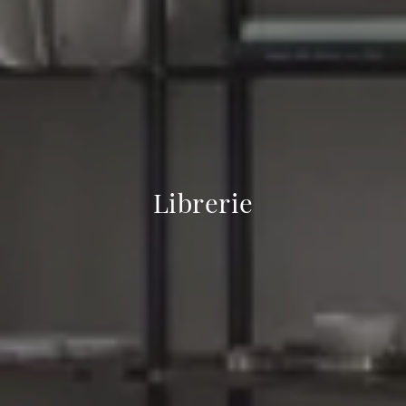
Librerie