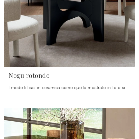
Nogu rotondo
I modelli fissi in ceramica come quello mostrato in foto si adattano ai più differenti spazi e ambienti abitativi, essendo veramente eclettici e ...