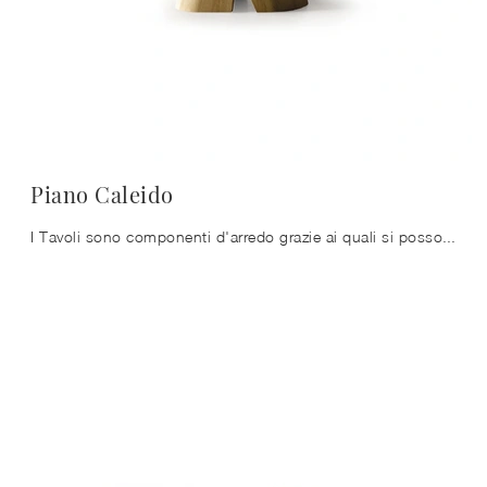
Piano Caleido
I Tavoli sono componenti d'arredo grazie ai quali si possono completare il living, la cucina o anche altri locali domestici, grazie a materiali di ...