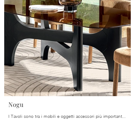
Nogu
I Tavoli sono tra i mobili e oggetti accessori più importanti della zona giorno e della cucina, ambienti dedicati alla socializzazione dove si sta in ...