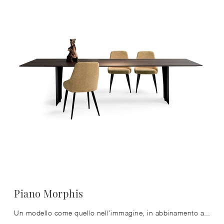
Piano Morphis
Un modello come quello nell'immagine, in abbinamento alle giuste sedute, saprà impreziosire il mood delle stanze di casa dedicate per eccellenza alla ...