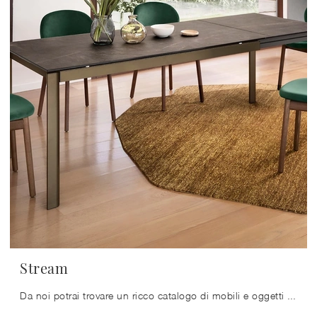
Stream
Da noi potrai trovare un ricco catalogo di mobili e oggetti accessori in ceramica dei migliori produttori, ideali per ultimare i tuoi interni.