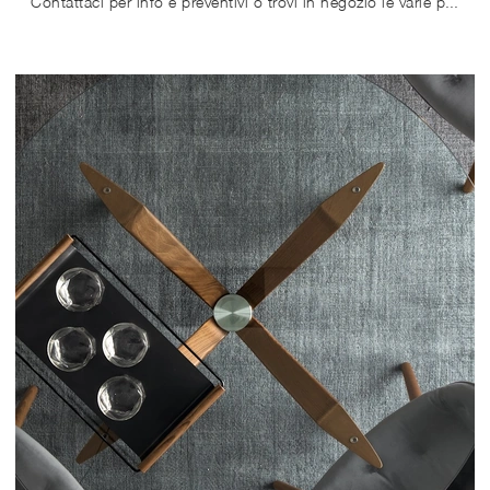
Contattaci per info e preventivi o trovi in negozio le varie più esclusive proposte da pranzo in ceramica di Calligaris, esempio di tutta ...