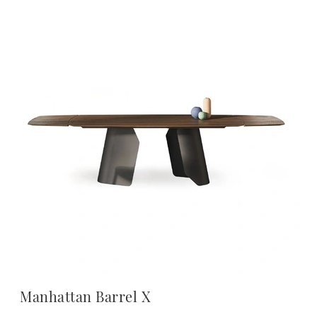
Manhattan Barrel X