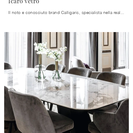
Icaro vetro
Il noto e conosciuto brand Calligaris, specialista nella realizzazione di mobili in vetro, ha scelto per la sua serie una grande varietà di finiture, ...