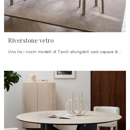
Riverstone vetro
Uno tra i nostri modelli di Tavoli allungabili sarà capace di valorizzare il tuo concept d'arredo con funzionalità e stile.