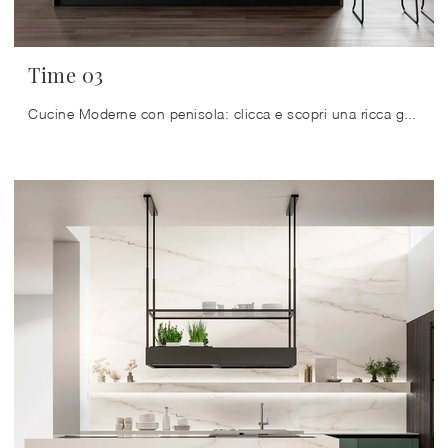
Time 03
Cucine Moderne con penisola: clicca e scopri una ricca gamma di soluzioni della firma Arredo3, tra cui il modello Time 03.