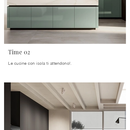
Time 02
Le cucine con isola ti attendono!.