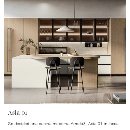
Asia 01
Se desideri una cucina moderna Arredo3, Asia 01 in laccato opaco ti sta aspettando nel nostro negozio di Cucine Moderne con isola.