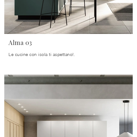
Alma 03
Le cucine con isola ti aspettano!.