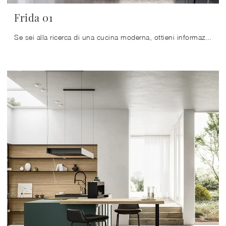
Frida 01
Se sei alla ricerca di una cucina moderna, ottieni informazioni sul modello Frida 01 Arredo3.