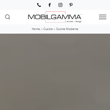
Home
>
Cucine
>
Cucine Moderne