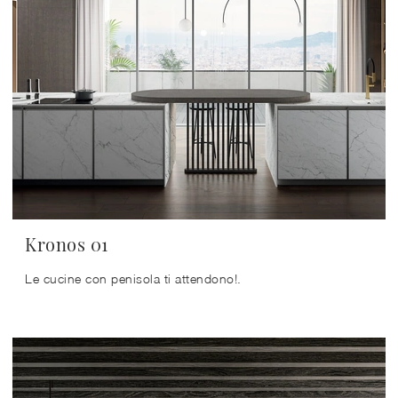
Kronos 01
Le cucine con penisola ti attendono!.