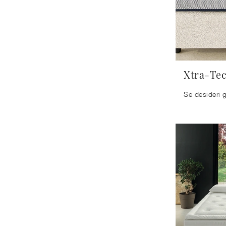
Xtra-Te