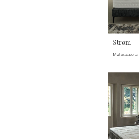
Strøm