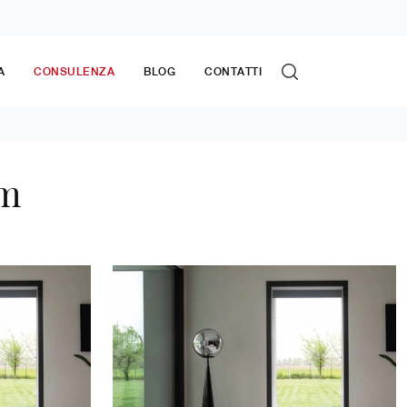
A
CONSULENZA
BLOG
CONTATTI
am