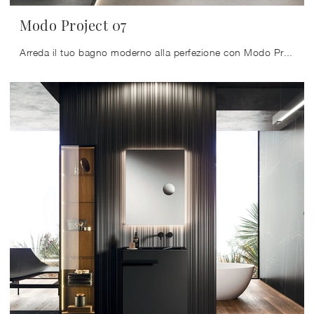
Modo Project 07
Arreda il tuo bagno moderno alla perfezione con Modo Project 07, mobili bagno sospesi e oggetti in laminato di Arrital.