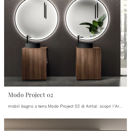
Modo Project 02
mobili bagno a terra Modo Project 02 di Arrital: scopri l'Arredo Bagno in laminato moderno e arreda il bagno di casa.