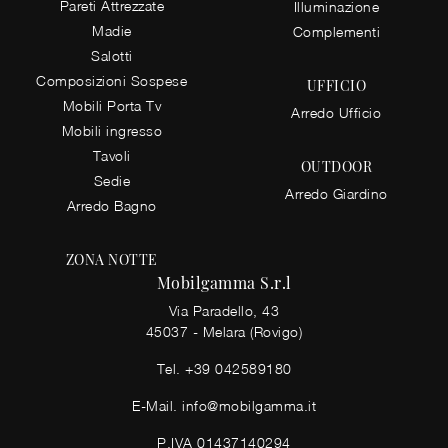
Pareti Attrezzate
Illuminazione
Madie
Complementi
Salotti
Composizioni Sospese
UFFICIO
Mobili Porta Tv
Arredo Ufficio
Mobili ingresso
Tavoli
OUTDOOR
Sedie
Arredo Giardino
Arredo Bagno
ZONA NOTTE
Mobilgamma S.r.l
Via Paradello, 43
45037 - Melara (Rovigo)
Tel.
+39 042589180
E-Mail.
info@mobilgamma.it
P.IVA 01437140294