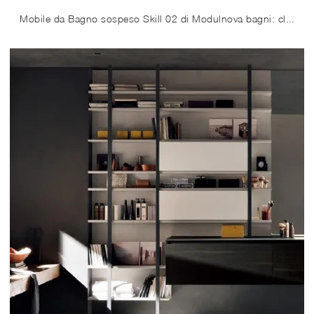
Mobile da Bagno sospeso Skill 02 di Modulnova bagni: clicca e ottieni informazioni su mobili bagno sospesi in laminato e elementi accessori della ...