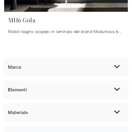
MH6 Gola
Mobili bagno sospesi in laminato del brand Modulnova bagni: clicca e scopri l'arredo bagno moderno MH6 Gola per la stanza del benessere.
Marca
Elementi
Materiale