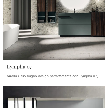
Lympha 07
Arreda il tuo bagno design perfettamente con Lympha 07, mobili bagno sospesi e accessori in laminato di Arrital.