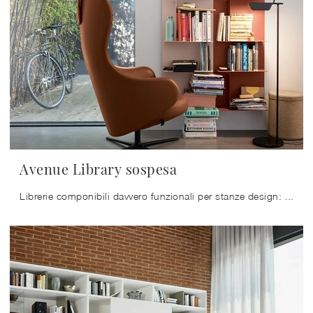
Avenue Library sospesa
Librerie componibili davvero funzionali per stanze design: scopri di più sul modello Avenue Library sospesa dell'azienda Kristalia!