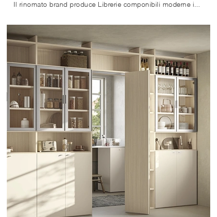
Il rinomato brand produce Librerie componibili moderne in un'ampia gamma di forme, misure, tonalità e cromie per garantire la massima versatilità.