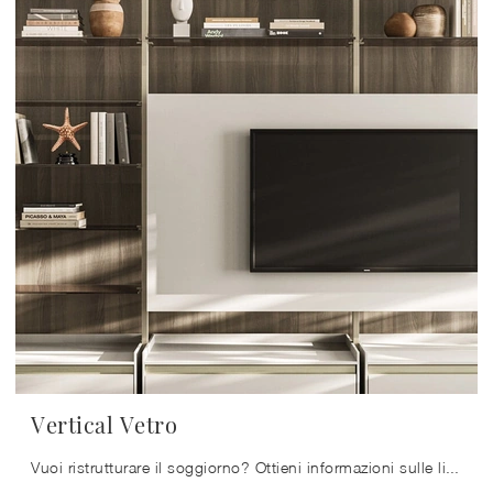
Vertical Vetro
Vuoi ristrutturare il soggiorno? Ottieni informazioni sulle librerie moderne componibili e arreda i tuoi locali con il modello Vertical Vetro.