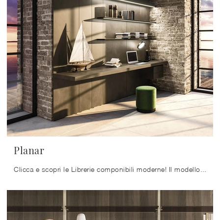
Planar
Clicca e scopri le Librerie componibili moderne! Il modello Planar Arrital saprà completare un living operativo e pratico.