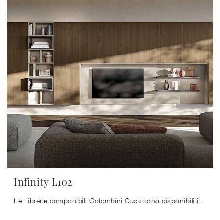
Infinity L102
Le Librerie componibili Colombini Casa sono disponibili in varie conformazioni: ad angolo, lineari, sospese e realizzabili su misura con differenti ...