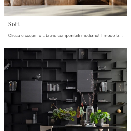
Soft
Clicca e scopri le Librerie componibili moderne! Il modello Soft Modulnova saprà completare un living operativo e pratico.