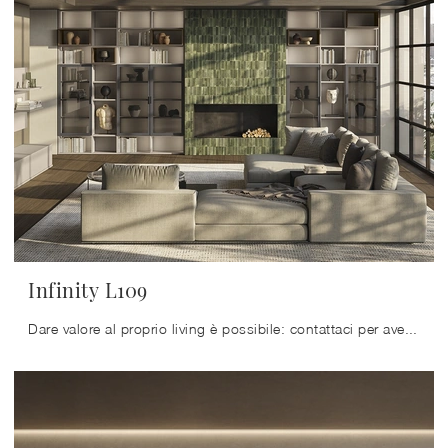
Infinity L109
Dare valore al proprio living è possibile: contattaci per avere ulteriori informazioni per il modello di libreria nella fotografia e valorizza la tua ...