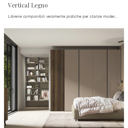
Vertical Legno
Librerie componibili veramente pratiche per stanze moderne: ottieni informazioni sul modello Vertical Legno della marca Arrital!