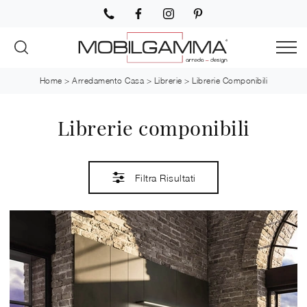
Home
>
Arredamento Casa
>
Librerie
>
Librerie Componibili
Librerie componibili
Filtra Risultati