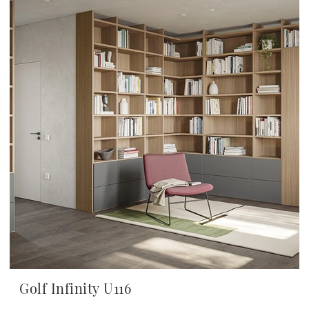
Golf Infinity U116