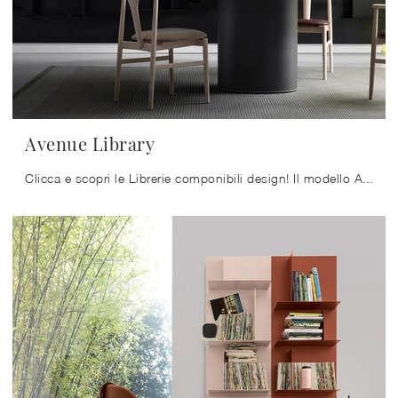
Avenue Library
Clicca e scopri le Librerie componibili design! Il modello Avenue Library Kristalia saprà completare un living pratico e dinamico.