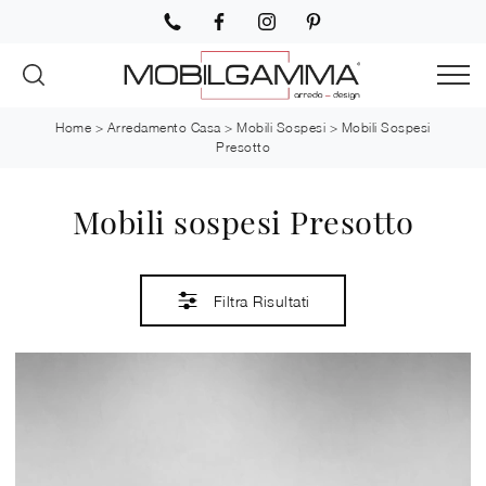
Home
>
Arredamento Casa
>
Mobili Sospesi
>
Mobili Sospesi
Presotto
Mobili sospesi Presotto
Filtra Risultati