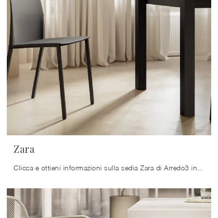
Zara
Clicca e ottieni informazioni sulla sedia Zara di Arredo3 in plastica: le più belle Sedie fisse moderne ti aspettano.