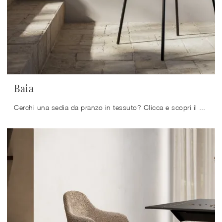
Baia
Cerchi una sedia da pranzo in tessuto? Clicca e scopri il modello Baia di Arredo3 per ultimare i tuoi locali perfettamente.