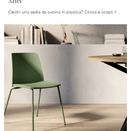
Ariel
Cerchi una sedia da cucina in plastica? Clicca e scopri il modello Ariel di Arredo3 per completare i tuoi interni perfettamente.