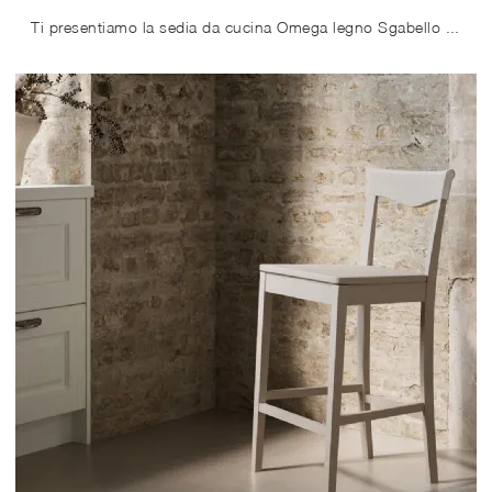
Ti presentiamo la sedia da cucina Omega legno Sgabello per atmosfere moderne, tra le più originali Sedie sgabelli di Arredo3.