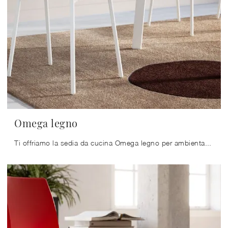
Omega legno
Ti offriamo la sedia da cucina Omega legno per ambientazioni moderne, tra le più originali Sedie fisse di Arredo3.