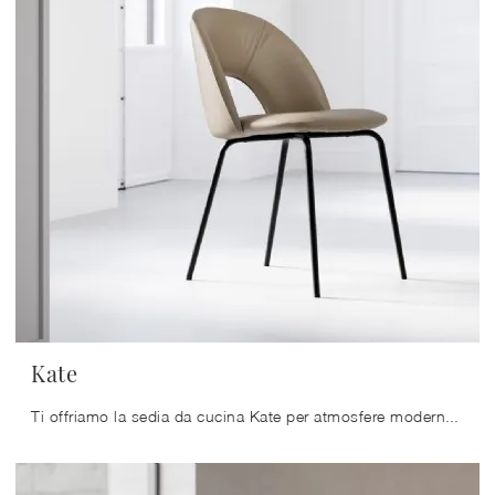
Kate
Ti offriamo la sedia da cucina Kate per atmosfere moderne, tra le più belle Sedie fisse di Arredo3.