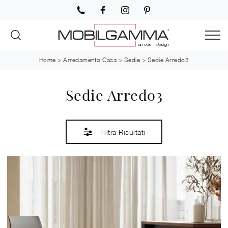
Home
>
Arredamento Casa
>
Sedie
>
Sedie Arredo3
Sedie Arredo3
Filtra Risultati