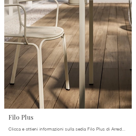
Filo Plus
Clicca e ottieni informazioni sulla sedia Filo Plus di Arredo3 in metallo: le più esclusive Sedie fisse moderne ti attendono.