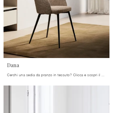
Dana
Cerchi una sedia da pranzo in tessuto? Clicca e scopri il modello Dana di Arredo3 per ultimare i tuoi spazi ottimamente.