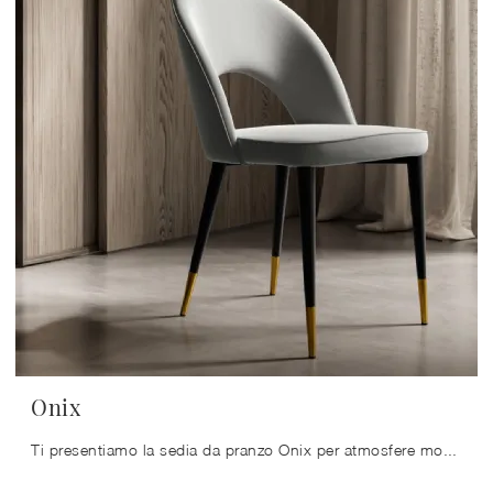
Onix
Ti presentiamo la sedia da pranzo Onix per atmosfere moderne, tra le più belle Sedie fisse di Arredo3.