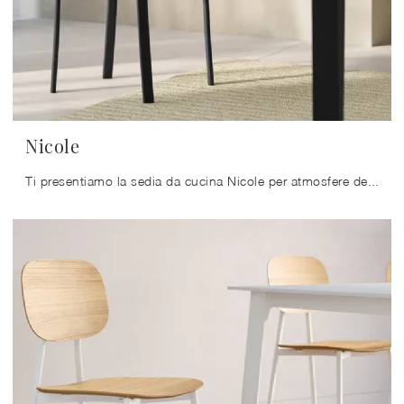
Nicole
Ti presentiamo la sedia da cucina Nicole per atmosfere design, tra le più esclusive Sedie fisse di Arredo3.