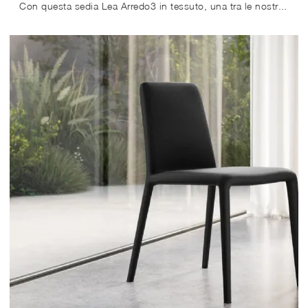
Con questa sedia Lea Arredo3 in tessuto, una tra le nostre sedute fisse moderne, potrai impreziosire i tuoi locali.