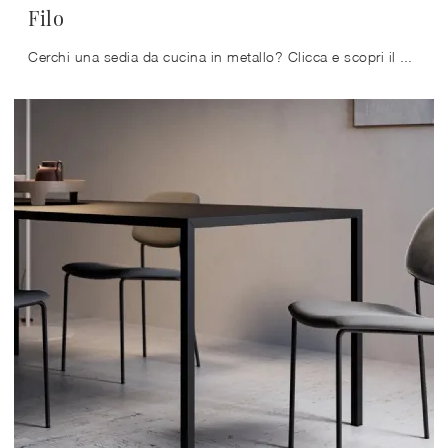
Filo
Cerchi una sedia da cucina in metallo? Clicca e scopri il modello Filo di Arredo3 per ultimare i tuoi spazi alla perfezione.