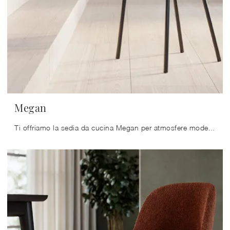
Megan
Ti offriamo la sedia da cucina Megan per atmosfere moderne, tra le più esclusive Sedie fisse di Arredo3.