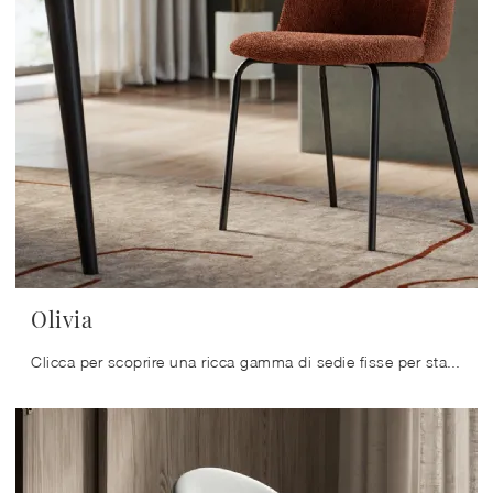
Olivia
Clicca per scoprire una ricca gamma di sedie fisse per stanze moderne: il modello Olivia di Arredo3 ti aspetta!