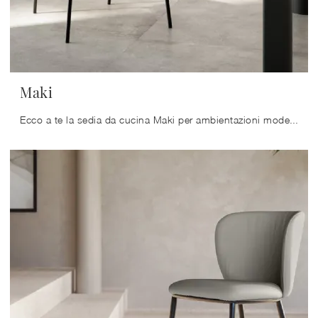
Maki
Ecco a te la sedia da cucina Maki per ambientazioni moderne, tra le più esclusive Sedie fisse di Arredo3.