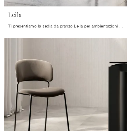
Leila
Ti presentiamo la sedia da pranzo Leila per ambientazioni moderne, tra le più belle Sedie fisse di Arredo3.