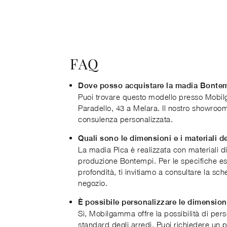
FAQ
Dove posso acquistare la madia Bontem
Puoi trovare questo modello presso Mobilg
Paradello, 43 a Melara. Il nostro showroom
consulenza personalizzata.
Quali sono le dimensioni e i materiali d
La madia Pica è realizzata con materiali di a
produzione Bontempi. Per le specifiche esa
profondità, ti invitiamo a consultare la sc
negozio.
È possibile personalizzare le dimension
Sì, Mobilgamma offre la possibilità di per
standard degli arredi. Puoi richiedere un 