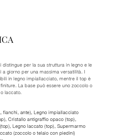
ICA
distingue per la sua struttura in legno e le
i a giorno per una massima versatilità. I
bili in legno impiallacciato, mentre il top è
 finiture. La base può essere uno zoccolo o
io laccato.
, fianchi, ante), Legno impiallacciato
op), Cristallo antigraffio opaco (top),
o (top), Legno laccato (top), Supermarmo
accato (zoccolo o telaio con piedini)