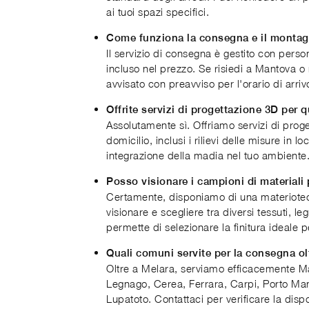
ai tuoi spazi specifici.
Come funziona la consegna e il monta
Il servizio di consegna è gestito con perso
incluso nel prezzo. Se risiedi a Mantova o n
avvisato con preavviso per l'orario di arriv
Offrite servizi di progettazione 3D per 
Assolutamente sì. Offriamo servizi di prog
domicilio, inclusi i rilievi delle misure in l
integrazione della madia nel tuo ambiente
Posso visionare i campioni di materiali 
Certamente, disponiamo di una materiote
visionare e scegliere tra diversi tessuti, leg
permette di selezionare la finitura ideale 
Quali comuni servite per la consegna ol
Oltre a Melara, serviamo efficacemente M
Legnago, Cerea, Ferrara, Carpi, Porto Ma
Lupatoto. Contattaci per verificare la disp