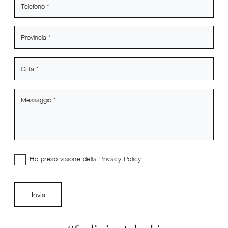
Ho preso visione della
Privacy Policy
Invia