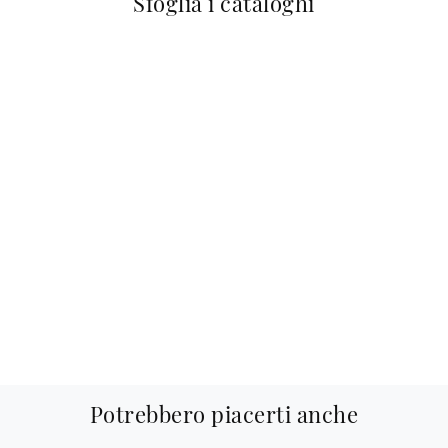
Sfoglia i cataloghi
Potrebbero piacerti anche