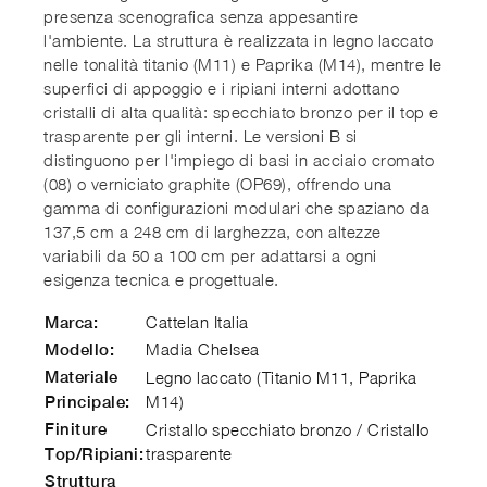
presenza scenografica senza appesantire
l'ambiente. La struttura è realizzata in legno laccato
nelle tonalità titanio (M11) e Paprika (M14), mentre le
superfici di appoggio e i ripiani interni adottano
cristalli di alta qualità: specchiato bronzo per il top e
trasparente per gli interni. Le versioni B si
distinguono per l'impiego di basi in acciaio cromato
(08) o verniciato graphite (OP69), offrendo una
gamma di configurazioni modulari che spaziano da
137,5 cm a 248 cm di larghezza, con altezze
variabili da 50 a 100 cm per adattarsi a ogni
esigenza tecnica e progettuale.
Cattelan Italia
Marca:
Madia Chelsea
Modello:
Materiale
Legno laccato (Titanio M11, Paprika
M14)
Principale:
Finiture
Cristallo specchiato bronzo / Cristallo
trasparente
Top/Ripiani:
Struttura