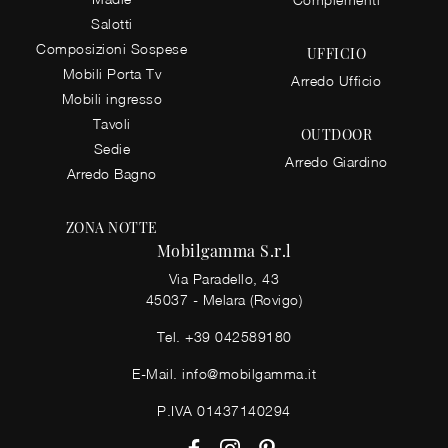
Salotti
Composizioni Sospese
UFFICIO
Mobili Porta Tv
Arredo Ufficio
Mobili ingresso
Tavoli
OUTDOOR
Sedie
Arredo Giardino
Arredo Bagno
ZONA NOTTE
Mobilgamma S.r.l
Via Paradello, 43
45037 - Melara (Rovigo)
Tel.
+39 042589180
E-Mail.
info@mobilgamma.it
P.IVA 01437140294