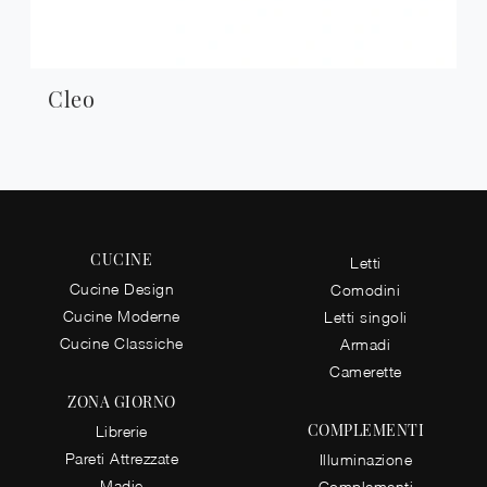
Cleo
CUCINE
Letti
Cucine Design
Comodini
Cucine Moderne
Letti singoli
Cucine Classiche
Armadi
Camerette
ZONA GIORNO
COMPLEMENTI
Librerie
Pareti Attrezzate
Illuminazione
Madie
Complementi