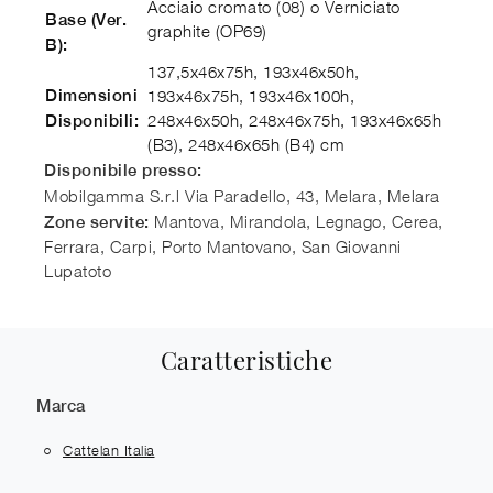
Acciaio cromato (08) o Verniciato
Base (Ver.
graphite (OP69)
B):
137,5x46x75h, 193x46x50h,
Dimensioni
193x46x75h, 193x46x100h,
248x46x50h, 248x46x75h, 193x46x65h
Disponibili:
(B3), 248x46x65h (B4) cm
Disponibile presso:
Mobilgamma S.r.l
Via Paradello, 43, Melara
,
Melara
Mantova, Mirandola, Legnago, Cerea,
Zone servite:
Ferrara, Carpi, Porto Mantovano, San Giovanni
Lupatoto
Caratteristiche
Marca
Cattelan Italia