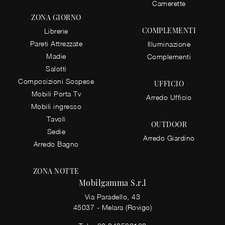
Camerette
ZONA GIORNO
COMPLEMENTI
Librerie
Pareti Attrezzate
Illuminazione
Madie
Complementi
Salotti
Composizioni Sospese
UFFICIO
Mobili Porta Tv
Arredo Ufficio
Mobili ingresso
Tavoli
OUTDOOR
Sedie
Arredo Giardino
Arredo Bagno
ZONA NOTTE
Mobilgamma S.r.l
Via Paradello, 43
45037 - Melara (Rovigo)