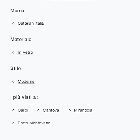
Marca
Cattelan Italia
Materiale
In Vetro
Stile
Moderne
I più visti a :
Carpi
Mantova
Mirandola
Porto Mantovano