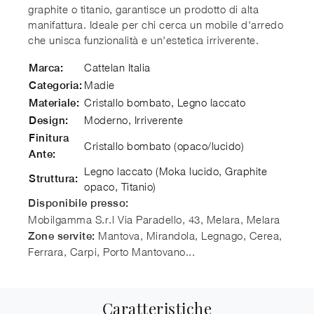
graphite o titanio, garantisce un prodotto di alta
manifattura. Ideale per chi cerca un mobile d'arredo
che unisca funzionalità e un'estetica irriverente.
Cattelan Italia
Marca:
Madie
Categoria:
Cristallo bombato, Legno laccato
Materiale:
Moderno, Irriverente
Design:
Finitura
Cristallo bombato (opaco/lucido)
Ante:
Legno laccato (Moka lucido, Graphite
Struttura:
opaco, Titanio)
Disponibile presso:
Mobilgamma S.r.l
Via Paradello, 43, Melara
,
Melara
Mantova, Mirandola, Legnago, Cerea,
Zone servite:
Ferrara, Carpi, Porto Mantovano...
Caratteristiche