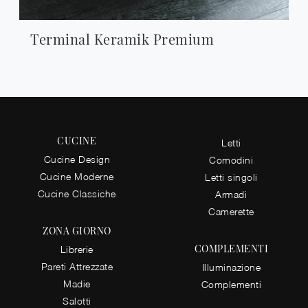
Terminal Keramik Premium
CUCINE
Letti
Cucine Design
Comodini
Cucine Moderne
Letti singoli
Cucine Classiche
Armadi
Camerette
ZONA GIORNO
COMPLEMENTI
Librerie
Pareti Attrezzate
Illuminazione
Madie
Complementi
Salotti