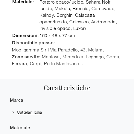
Materiale:
Portoro opaco/lucido, Sahara Noir
lucido, Makalu, Breccia, Corcovado,
Kaindy, Borghini Calacatta
opaco/lucido, Colosseo, Andromeda,
Invisible opaco, Luxor)
160 x 48 x 77 cm
Dimensioni:
Disponibile presso:
Mobilgamma S.r.l
Via Paradello, 43, Melara
,
Mantova, Mirandola, Legnago, Cerea,
Zone servite:
Ferrara, Carpi, Porto Mantovano...
Caratteristiche
Marca
Cattelan Italia
Materiale