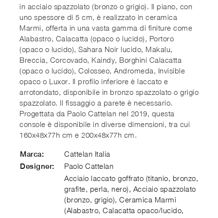
in acciaio spazzolato (bronzo o grigio). Il piano, con
uno spessore di 5 cm, è realizzato in ceramica
Marmi, offerta in una vasta gamma di finiture come
Alabastro, Calacatta (opaco o lucido), Portoro
(opaco o lucido), Sahara Noir lucido, Makalu,
Breccia, Corcovado, Kaindy, Borghini Calacatta
(opaco o lucido), Colosseo, Andromeda, Invisible
opaco o Luxor. Il profilo inferiore è laccato e
arrotondato, disponibile in bronzo spazzolato o grigio
spazzolato. Il fissaggio a parete è necessario.
Progettata da Paolo Cattelan nel 2019, questa
console è disponibile in diverse dimensioni, tra cui
160x48x77h cm e 200x48x77h cm.
Cattelan Italia
Marca:
Paolo Cattelan
Designer:
Acciaio laccato goffrato (titanio, bronzo,
grafite, perla, nero), Acciaio spazzolato
(bronzo, grigio), Ceramica Marmi
(Alabastro, Calacatta opaco/lucido,