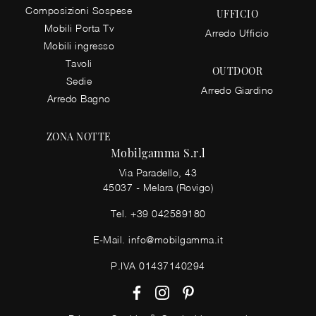
Composizioni Sospese
UFFICIO
Mobili Porta Tv
Arredo Ufficio
Mobili ingresso
Tavoli
OUTDOOR
Sedie
Arredo Giardino
Arredo Bagno
ZONA NOTTE
Mobilgamma S.r.l
Via Paradello, 43
45037 - Melara (Rovigo)
Tel.
+39 042589180
E-Mail.
info@mobilgamma.it
P.IVA 01437140294