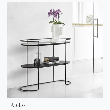
Atollo