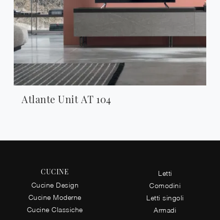
Atlante Unit AT 104
CUCINE
Letti
Cucine Design
Comodini
Cucine Moderne
Letti singoli
Cucine Classiche
Armadi