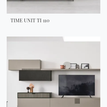
TIME UNIT TI 110