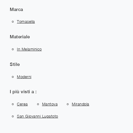
Marca
Tomasella
Materiale
In Melaminico
Stile
Moderni
I più visti a :
Cerea
Mantova
Mirandola
San Giovanni Lupatoto