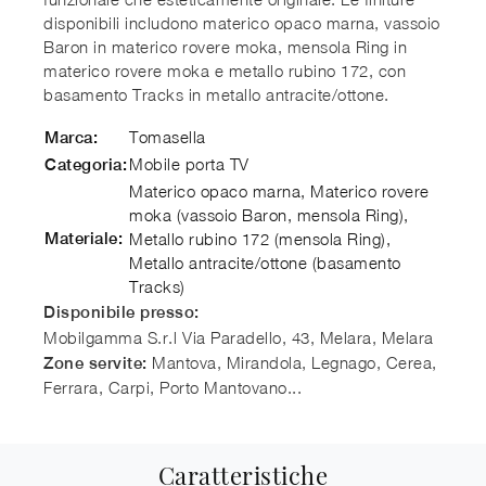
disponibili includono materico opaco marna, vassoio
Baron in materico rovere moka, mensola Ring in
materico rovere moka e metallo rubino 172, con
basamento Tracks in metallo antracite/ottone.
Tomasella
Marca:
Mobile porta TV
Categoria:
Materico opaco marna, Materico rovere
moka (vassoio Baron, mensola Ring),
Materiale:
Metallo rubino 172 (mensola Ring),
Metallo antracite/ottone (basamento
Tracks)
Disponibile presso:
Mobilgamma S.r.l
Via Paradello, 43, Melara
,
Melara
Mantova, Mirandola, Legnago, Cerea,
Zone servite:
Ferrara, Carpi, Porto Mantovano...
Caratteristiche