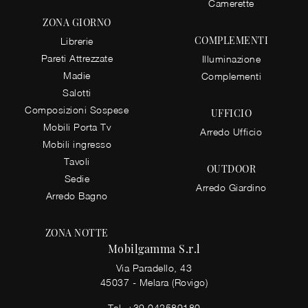
Camerette
ZONA GIORNO
COMPLEMENTI
Librerie
Pareti Attrezzate
Illuminazione
Madie
Complementi
Salotti
Composizioni Sospese
UFFICIO
Mobili Porta Tv
Arredo Ufficio
Mobili ingresso
Tavoli
OUTDOOR
Sedie
Arredo Giardino
Arredo Bagno
ZONA NOTTE
Mobilgamma S.r.l
Via Paradello, 43
45037 - Melara (Rovigo)
Tel.
+39 042589180