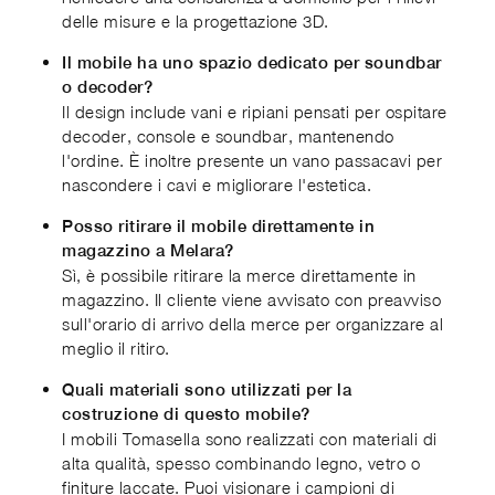
delle misure e la progettazione 3D.
Il mobile ha uno spazio dedicato per soundbar
o decoder?
Il design include vani e ripiani pensati per ospitare
decoder, console e soundbar, mantenendo
l'ordine. È inoltre presente un vano passacavi per
nascondere i cavi e migliorare l'estetica.
Posso ritirare il mobile direttamente in
magazzino a Melara?
Sì, è possibile ritirare la merce direttamente in
magazzino. Il cliente viene avvisato con preavviso
sull'orario di arrivo della merce per organizzare al
meglio il ritiro.
Quali materiali sono utilizzati per la
costruzione di questo mobile?
I mobili Tomasella sono realizzati con materiali di
alta qualità, spesso combinando legno, vetro o
finiture laccate. Puoi visionare i campioni di