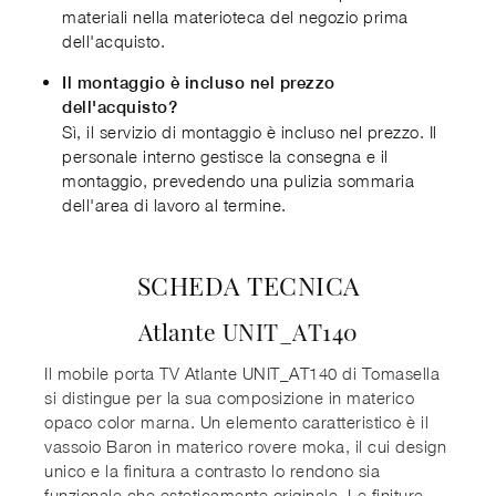
materiali nella materioteca del negozio prima
dell'acquisto.
Il montaggio è incluso nel prezzo
dell'acquisto?
Sì, il servizio di montaggio è incluso nel prezzo. Il
personale interno gestisce la consegna e il
montaggio, prevedendo una pulizia sommaria
dell'area di lavoro al termine.
SCHEDA TECNICA
Atlante UNIT_AT140
Il mobile porta TV Atlante UNIT_AT140 di Tomasella
si distingue per la sua composizione in materico
opaco color marna. Un elemento caratteristico è il
vassoio Baron in materico rovere moka, il cui design
unico e la finitura a contrasto lo rendono sia
funzionale che esteticamente originale. Le finiture