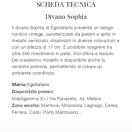
SCHEDA TECNICA
Divano Sophia
Il divano Sophia di Egoitaliano presenta un design
nordico vintage, caratterizzato da piedini a spillo in
metallo verniciato, disponibili in diverse colorazioni e
con un'altezza di 17 cm. È possibile scegliere tra
oltre 500 rivestimenti in pelle, microfibra e tessuto.
Del medesimo modello è disponibile anche la
versione poltrona, permettendo di creare un
ambiente coordinato.
Egoitaliano
Marca:
Disponibile presso:
Mobilgamma S.r.l
Via Paradello, 43
,
Melara
Mantova, Mirandola, Legnago, Cerea,
Zone servite:
Ferrara, Carpi, Porto Mantovano...