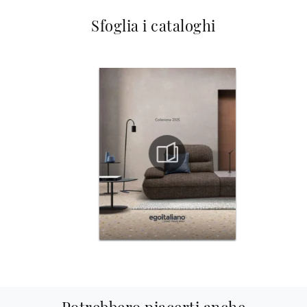
Sfoglia i cataloghi
Potrebbero piacerti anche