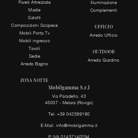
Pareti Attrezzate
Illuminazione
Madie
Complementi
Salotti
Composizioni Sospese
UFFICIO
Mobili Porta Tv
Arredo Ufficio
Mobili ingresso
Tavoli
OUTDOOR
Sedie
Arredo Giardino
Arredo Bagno
ZONA NOTTE
Mobilgamma S.r.l
Via Paradello, 43
45037 - Melara (Rovigo)
Tel.
+39 042589180
E-Mail.
info@mobilgamma.it
P.IVA 01437140294