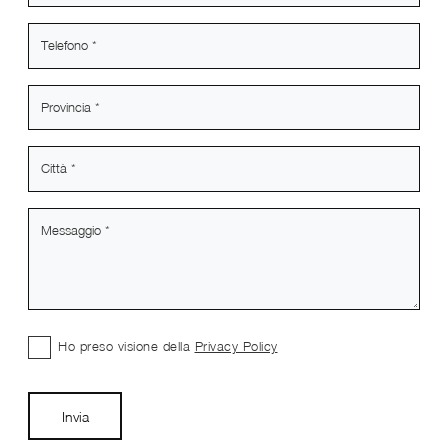
Ho preso visione della
Privacy Policy
Invia