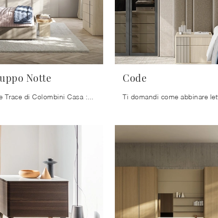
uppo Notte
Code
Gruppo Notte Trace di Colombini Casa : contattaci e ottieni informazioni sulle nostre composizioni e arreda la camera come l'hai sempre immaginata.