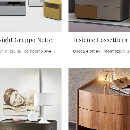
Night Gruppo Notte
Insieme Cassettiera
Clicca e scopri di più sul comodino Avenue Night Gruppo Notte: Comodini e mobili con cassetti di Kristalia sono ideali per spazi moderni.