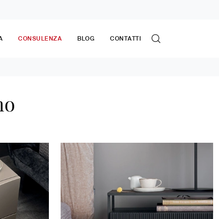
A
CONSULENZA
BLOG
CONTATTI
no