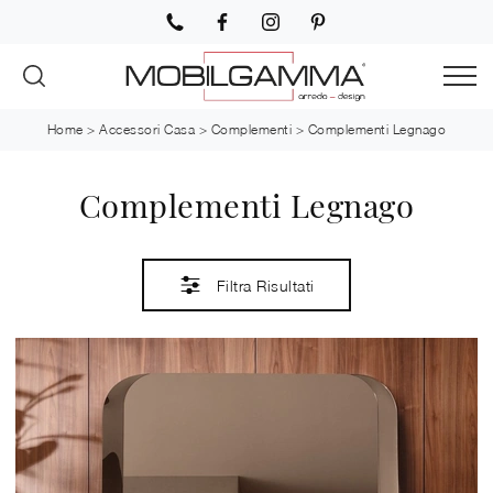
Home
>
Accessori Casa
>
Complementi
>
Complementi Legnago
Complementi Legnago
Filtra Risultati