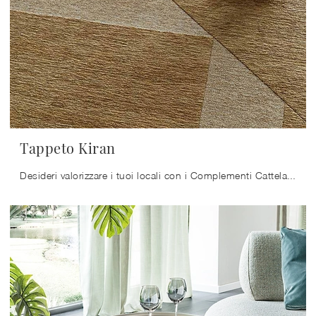
Tappeto Kiran
Desideri valorizzare i tuoi locali con i Complementi Cattelan Italia? Ti presentiamo vari modelli di tappeti in tessuto come Tappeto Kiran.