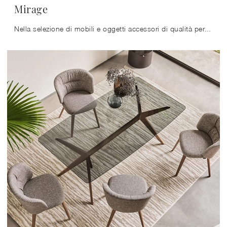
Mirage
Nella selezione di mobili e oggetti accessori di qualità per la casa, è imprescindibile affiancare in un perfetto equilibrio le doti di estetica e di ...