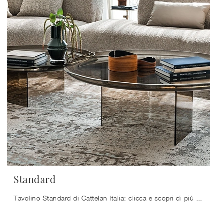
Standard
Tavolino Standard di Cattelan Italia: clicca e scopri di più sui Complementi e tavolini moderni in vetro del noto e conosciuto brand!