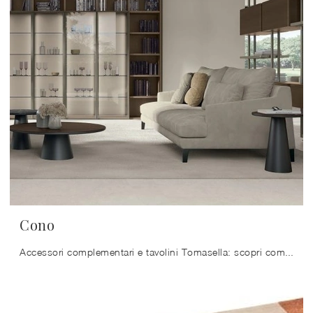
Cono
Accessori complementari e tavolini Tomasella: scopri come valorizzare i tuoi interni moderni con il modello Cono.