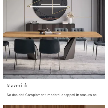
Maverick
Se desideri Complementi moderni e tappeti in tessuto scopri di più sul modello Maverick dell'azienda Bontempi.