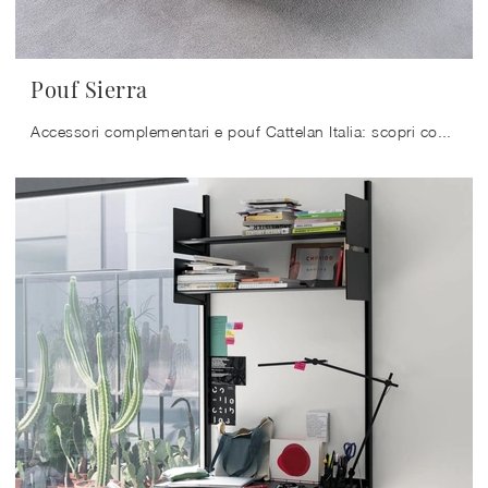
Pouf Sierra
Accessori complementari e pouf Cattelan Italia: scopri come valorizzare i tuoi spazi moderni con il modello Pouf Sierra.