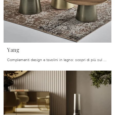
Yang
Complementi design e tavolini in legno: scopri di più sul modello Yang di Bontempi e potrai arricchire i tuoi interni.