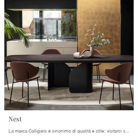
Nest
La marca Calligaris è sinonimo di qualità e stile: visitarci significa affidarsi alla pluriennale esperienza e dedizione della firma.