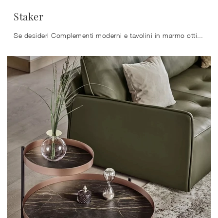
Staker
Se desideri Complementi moderni e tavolini in marmo ottieni informazioni sul modello Staker della firma Ditre Italia.