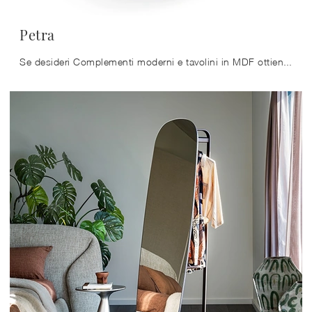
Petra
Se desideri Complementi moderni e tavolini in MDF ottieni informazioni sul modello Petra del marchio Ditre Italia.