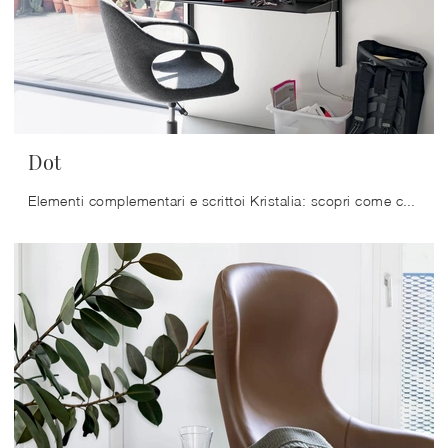
Dot
Elementi complementari e scrittoi Kristalia: scopri come completare i tuoi interni moderni con il modello Dot.