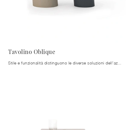
Tavolino Oblique
Stile e funzionalità distinguono le diverse soluzioni dell'azienda, tra cui questo modello di Tavolino Oblique di Devina Nais in gres di forte ...