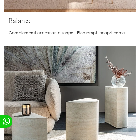
Balance
Complementi accessori e tappeti Bontempi: scopri come valorizzare i tuoi locali moderni con il modello Balance.