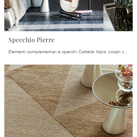
Specchio Pierre
Elementi complementari e specchi Cattelan Italia: scopri come valorizzare i tuoi interni moderni con il modello Specchio Pierre.