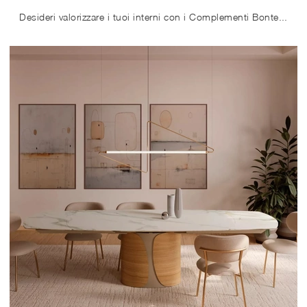
Desideri valorizzare i tuoi interni con i Complementi Bontempi? Ti presentiamo diversi modelli di tappeti in tessuto come Tender.