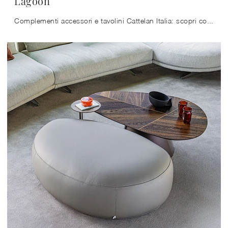
Lagoon
Complementi accessori e tavolini Cattelan Italia: scopri come completare i tuoi spazi moderni con il modello Lagoon.