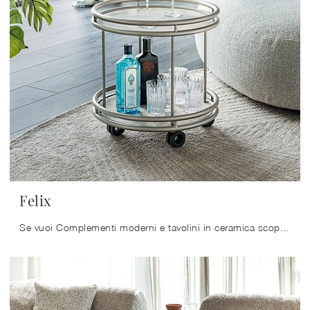
Felix
Se vuoi Complementi moderni e tavolini in ceramica scopri di più sul modello Felix della firma Cattelan Italia.