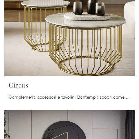
Circus
Complementi accessori e tavolini Bontempi: scopri come arricchire i tuoi interni moderni con il modello Circus.