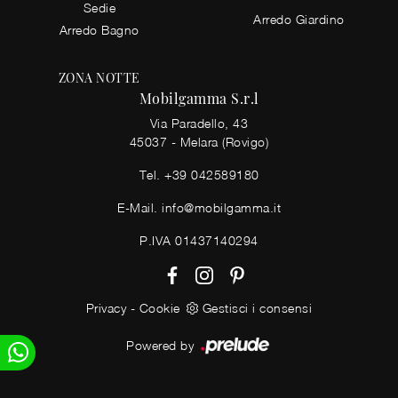
Sedie
Arredo Giardino
Arredo Bagno
ZONA NOTTE
Mobilgamma S.r.l
Via Paradello, 43
45037 - Melara (Rovigo)
Tel.
+39 042589180
E-Mail.
info@mobilgamma.it
P.IVA 01437140294
Privacy
-
Cookie
Gestisci i consensi
Powered by