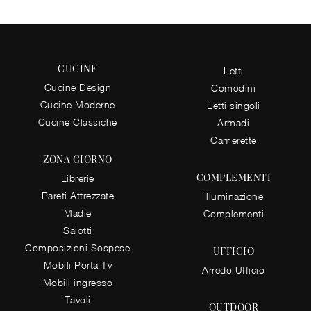
CUCINE
Letti
Cucine Design
Comodini
Cucine Moderne
Letti singoli
Cucine Classiche
Armadi
Camerette
ZONA GIORNO
COMPLEMENTI
Librerie
Pareti Attrezzate
Illuminazione
Madie
Complementi
Salotti
Composizioni Sospese
UFFICIO
Mobili Porta Tv
Arredo Ufficio
Mobili ingresso
Tavoli
OUTDOOR