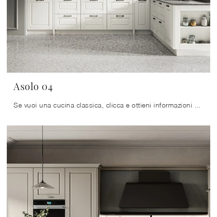
Asolo 04
Se vuoi una cucina classica, clicca e ottieni informazioni sul modello Asolo 04 Arredo3.