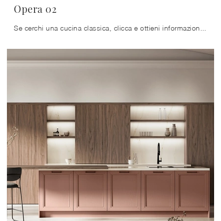
Opera 02
Se cerchi una cucina classica, clicca e ottieni informazioni sul modello Opera 02 Arredo3.