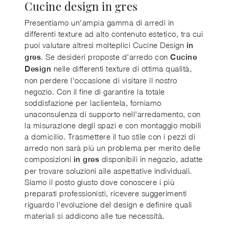
Cucine design in gres
Presentiamo un'ampia gamma di arredi in
differenti texture ad alto contenuto estetico, tra cui
puoi valutare altresì molteplici Cucine Design
in
. Se desideri proposte d'arredo con
gres
Cucine
nelle differenti texture di ottima qualità,
Design
non perdere l'occasione di visitare il nostro
negozio. Con il fine di garantire la totale
soddisfazione per laclientela, forniamo
unaconsulenza di supporto nell'arredamento, con
la misurazione degli spazi e con montaggio mobili
a domicilio. Trasmettere il tuo stile con i pezzi di
arredo non sarà più un problema per merito delle
composizioni
disponibili in negozio, adatte
in gres
per trovare soluzioni alle aspettative individuali.
Siamo il posto giusto dove conoscere i più
preparati professionisti, ricevere suggerimenti
riguardo l'evoluzione del design e definire quali
materiali si addicono alle tue necessità.