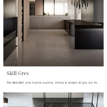
Skill Gres
Se desideri una nuova cucina, clicca e scopri di più sul modello Skill Gres Modulnova.