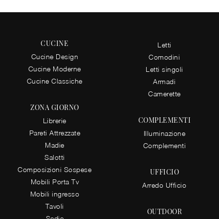
CUCINE
Letti
Cucine Design
Comodini
Cucine Moderne
Letti singoli
Cucine Classiche
Armadi
Camerette
ZONA GIORNO
COMPLEMENTI
Librerie
Pareti Attrezzate
Illuminazione
Madie
Complementi
Salotti
Composizioni Sospese
UFFICIO
Mobili Porta Tv
Arredo Ufficio
Mobili ingresso
Tavoli
OUTDOOR
Sedie