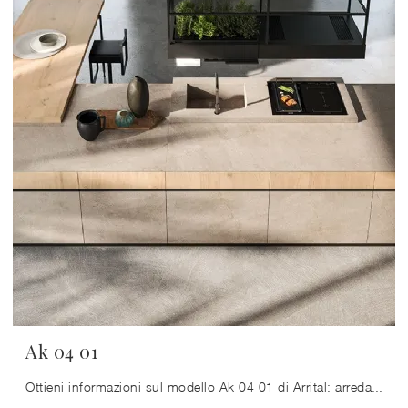
Ak 04 01
Ottieni informazioni sul modello Ak 04 01 di Arrital: arreda la cucina con la soluzione in gres che fa al caso tuo.