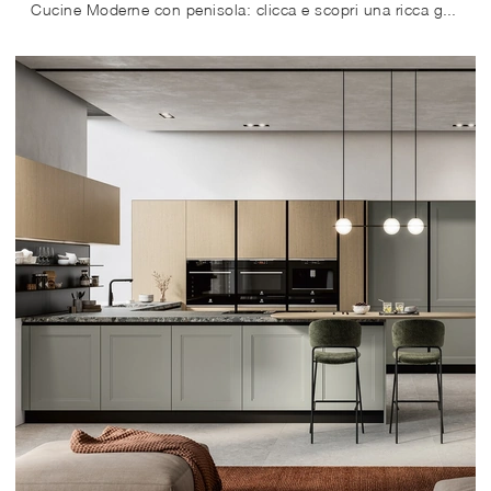
Cucine Moderne con penisola: clicca e scopri una ricca gamma di soluzioni del marchio Arredo3, tra cui il modello Glass 01.