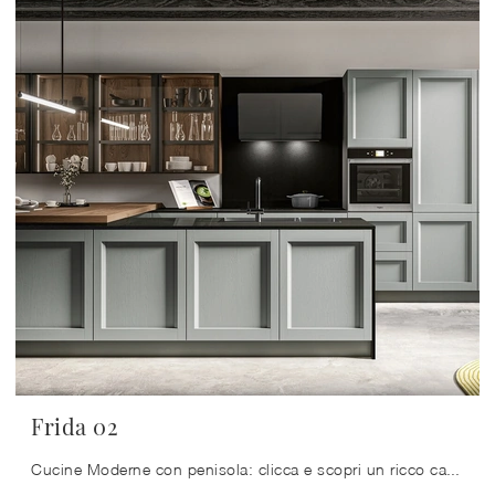
Frida 02
Cucine Moderne con penisola: clicca e scopri un ricco catalogo di soluzioni dell'azienda Arredo3, tra cui il modello Frida 02.