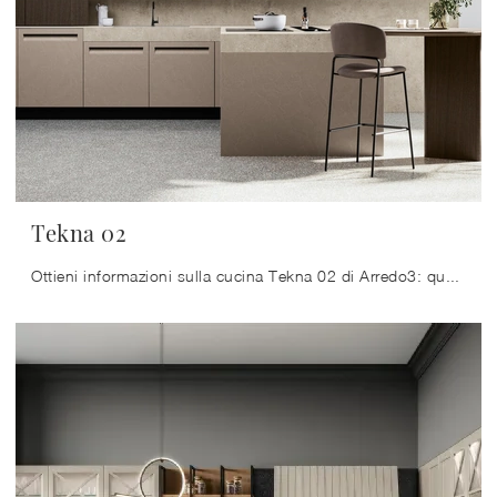
Tekna 02
Ottieni informazioni sulla cucina Tekna 02 di Arredo3: questa soluzione in Pet sarà la scelta ideale per te!