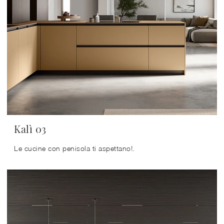
Kalì 03
Le cucine con penisola ti aspettano!.