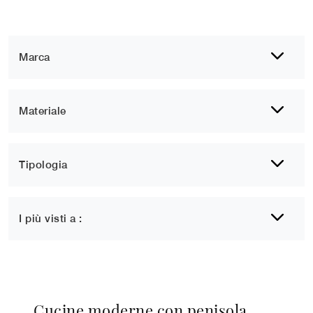
Marca
Materiale
Tipologia
I più visti a :
Cucine moderne con penisola