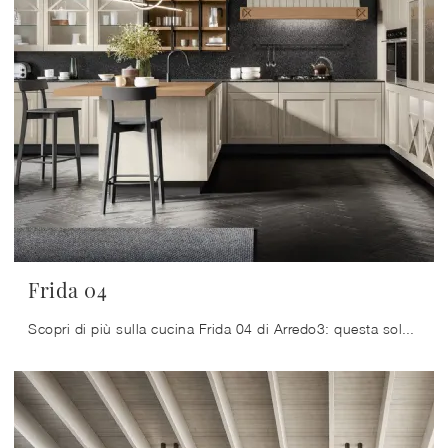
Frida 04
Scopri di più sulla cucina Frida 04 di Arredo3: questa soluzione in legno sarà l'acquisto ideale per te!