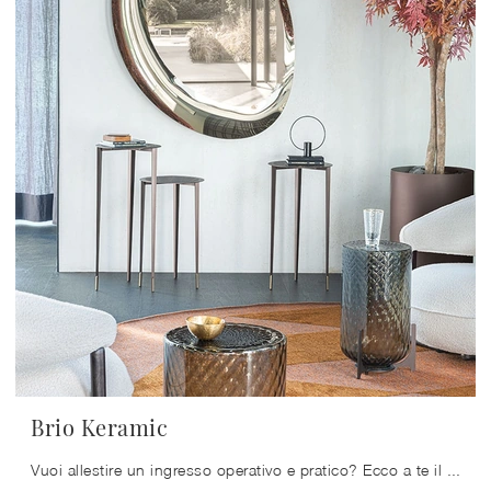
Brio Keramic
Vuoi allestire un ingresso operativo e pratico? Ecco a te il mobile Brio Keramic di Cattelan Italia in ceramica, perfetto per spazi moderni.