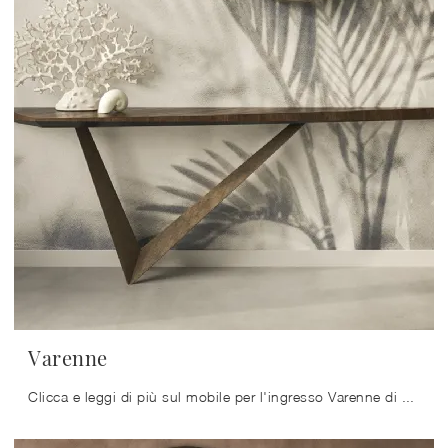
Varenne
Clicca e leggi di più sul mobile per l'ingresso Varenne di Cattelan Italia! Potrai progettare spazi design attrezzandoli ottimamente.