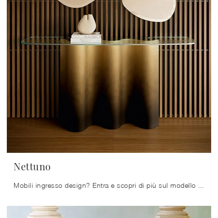
Nettuno
Mobili ingresso design? Entra e scopri di più sul modello Nettuno in vetro del marchio Cattelan Italia per ingressi design.