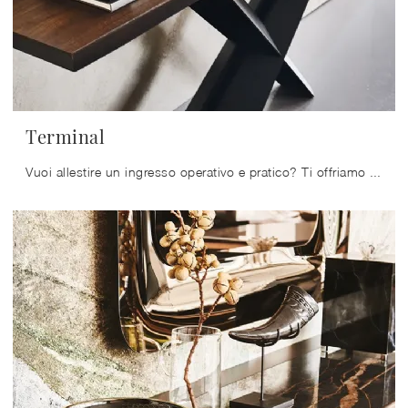
Terminal
Vuoi allestire un ingresso operativo e pratico? Ti offriamo il mobile Terminal di Cattelan Italia in legno, perfetto per spazi moderni.