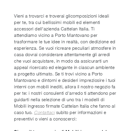
Vieni a trovarci e troverai glicomposizioni ideali
per te, tra cui bellissimi mobili ed elementi
accessori dell'azienda Cattelan Italia. Ti
attendiamo vicino a Porto Mantovano per
trasformare le tue idee in realtà, con dedizione ed
esperienza. Se vuoi ricreare peculiari atmosfere in
casa dovrai considerare attentamente gli arredi
che vuoi acquistare, in modo da assicurarti un
appeal ricercato ed elegante in ciascun ambiente
a progetto ultimato. Se ti trovi vicino a Porto
Mantovano e dintorni e desideri impreziosire i tuoi
interni con mobili inediti, allora il nostro negozio fa
per te: i nostri consulenti d'arredo ti attendono per
guidarti nella selezione di uno tra i modelli di
Mobili ingresso firmate Cattelan Italia che fanno al
caso tuo.
Contattaci
subito per informazioni e
preventivi o vieni a conoscerci: