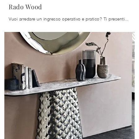
Rado Wood
Vuoi arredare un ingresso operativo e pratico? Ti presentiamo il mobile Rado Wood di Cattelan Italia in legno, ideale per spazi design.