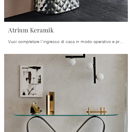
Atrium Keramik
Vuoi completare l'ingresso di casa in modo operativo e pratico? Scopri il modello Atrium Keramik di Cattelan Italia in ceramica!