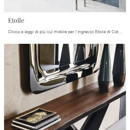
Etoile
Clicca e leggi di più sul mobile per l'ingresso Etoile di Cattelan Italia! Potrai arredare spazi design ammobiliandoli alla perfezione.