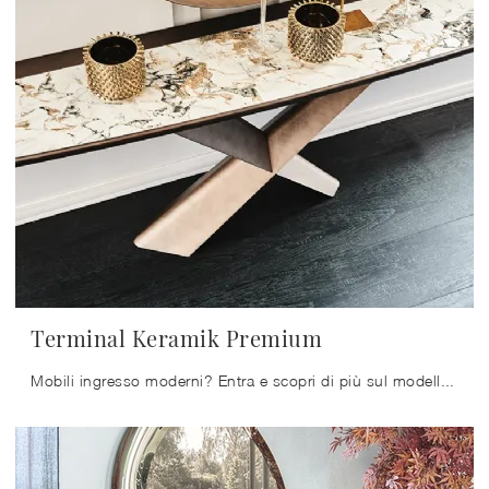
Terminal Keramik Premium
Mobili ingresso moderni? Entra e scopri di più sul modello Terminal Keramik Premium in ceramica della marca Cattelan Italia per ingressi moderni.