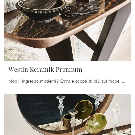
Westin Keramik Premium
Mobili ingresso moderni? Entra e scopri di più sul modello Westin Keramik Premium in ceramica dell'azienda Cattelan Italia per ingressi moderni.