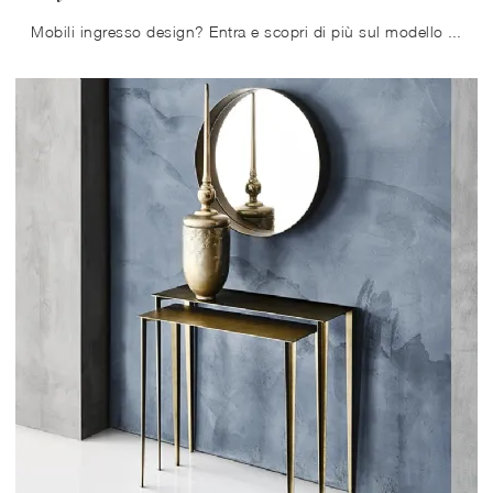
Mobili ingresso design? Entra e scopri di più sul modello Skyline Keramik Premium in ceramica della marca Cattelan Italia per ingressi design.