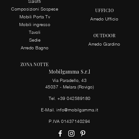
Salotti
Composizioni Sospese
UFFICIO
Mobili Porta Tv
Arredo Ufficio
Mobili ingresso
Tavoli
OUTDOOR
Sedie
Arredo Giardino
Arredo Bagno
ZONA NOTTE
Mobilgamma S.r.l
Via Paradello, 43
45037 - Melara (Rovigo)
Tel.
+39 042589180
E-Mail.
info@mobilgamma.it
P.IVA 01437140294