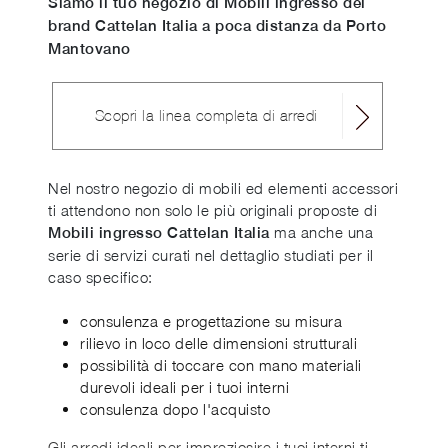
Siamo il tuo negozio di Mobili ingresso del
brand Cattelan Italia a poca distanza da Porto
Mantovano
Scopri la linea completa di arredi
Nel nostro negozio di mobili ed elementi accessori
ti attendono non solo le più originali proposte di
ma anche una
Mobili ingresso Cattelan Italia
serie di servizi curati nel dettaglio studiati per il
caso specifico:
consulenza e progettazione su misura
rilievo in loco delle dimensioni strutturali
possibilità di toccare con mano materiali
durevoli ideali per i tuoi interni
consulenza dopo l'acquisto
Gli arredi ideali per impreziosire i tuoi interni ti