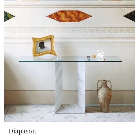
Diapason