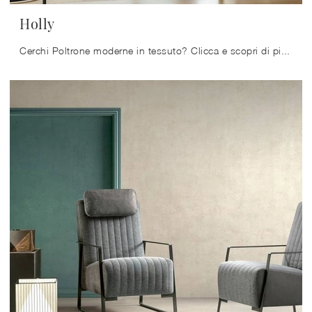
Holly
Cerchi Poltrone moderne in tessuto? Clicca e scopri di più sul modello Holly di Calligaris.