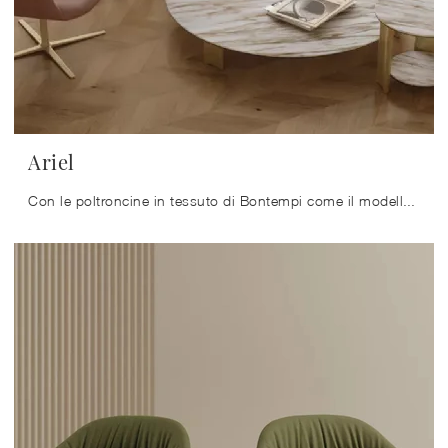
Ariel
Con le poltroncine in tessuto di Bontempi come il modello Ariel potrai ultimare il tuo concept d'arredo.