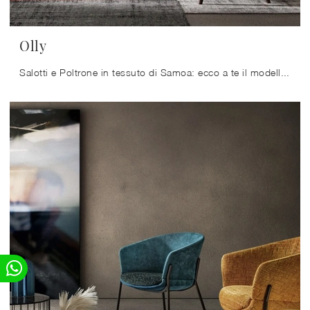
Olly
Salotti e Poltrone in tessuto di Samoa: ecco a te il modello Olly in tessuto per completare i tuoi spazi.