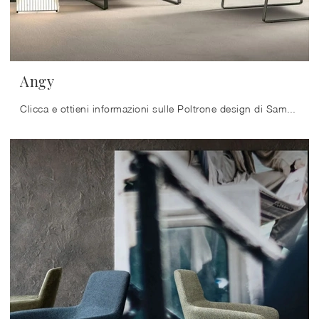
Angy
Clicca e ottieni informazioni sulle Poltrone design di Samoa! Molteplici modelli in tessuto, come Angy, ti aspettano.