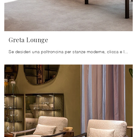
Greta Lounge
Se desideri una poltroncina per stanze moderne, clicca e leggi di più sul modello Greta Lounge in tessuto della firma Cattelan Italia.