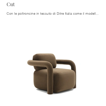
Cut
Con le poltroncine in tessuto di Ditre Italia come il modello Cut potrai completare il tuo concept d'arredo.