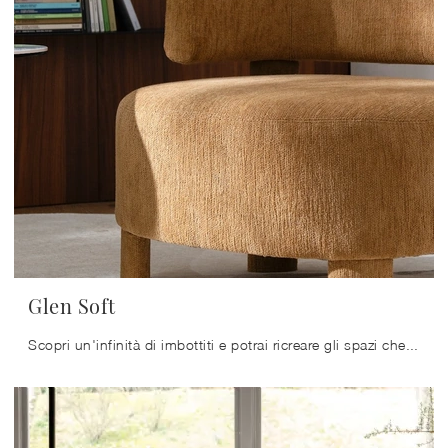
Glen Soft
Scopri un'infinità di imbottiti e potrai ricreare gli spazi che hai sempre sognato.