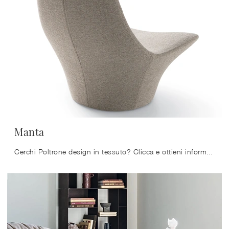
Manta
Cerchi Poltrone design in tessuto? Clicca e ottieni informazioni sul modello Manta di Ditre Italia.