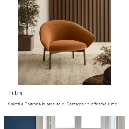
Petra
Salotti e Poltrone in tessuto di Bontempi: ti offriamo il modello Petra in tessuto per arricchire i tuoi spazi.