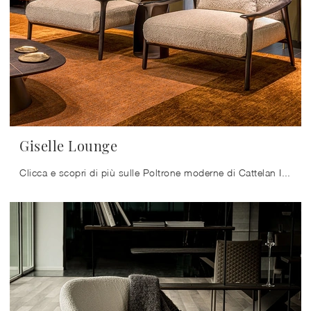
Giselle Lounge
Clicca e scopri di più sulle Poltrone moderne di Cattelan Italia! Molteplici modelli in tessuto, come Giselle Lounge, ti aspettano.