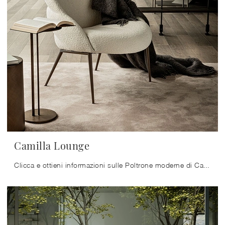
Camilla Lounge
Clicca e ottieni informazioni sulle Poltrone moderne di Cattelan Italia! Diversi modelli in tessuto, come Camilla Lounge, ti attendono.