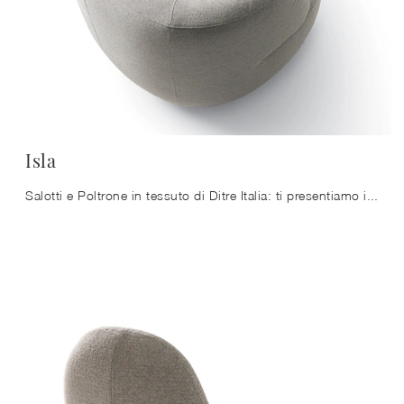
Isla
Salotti e Poltrone in tessuto di Ditre Italia: ti presentiamo il modello Isla in tessuto per arricchire i tuoi spazi.