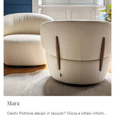
Mara
Cerchi Poltrone design in tessuto? Clicca e ottieni informazioni sul modello Mara di Calligaris.