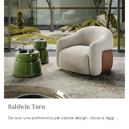
Baldwin Turn
Se vuoi una poltroncina per stanze design, clicca e leggi di più sul modello Baldwin Turn in tessuto della marca Cattelan Italia.