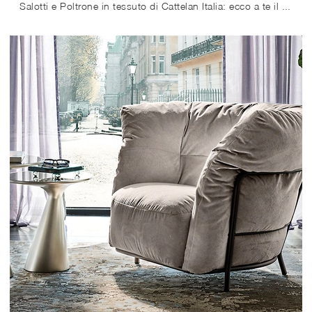
Salotti e Poltrone in tessuto di Cattelan Italia: ecco a te il modello Miranda Lounge in tessuto per completare i tuoi spazi.