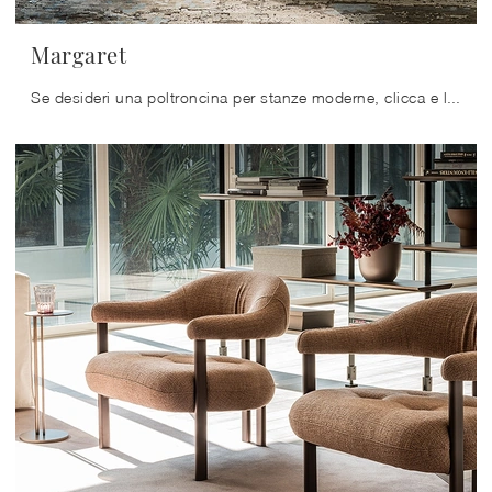
Margaret
Se desideri una poltroncina per stanze moderne, clicca e leggi di più sul modello Margaret in tessuto dell'azienda Cattelan Italia.