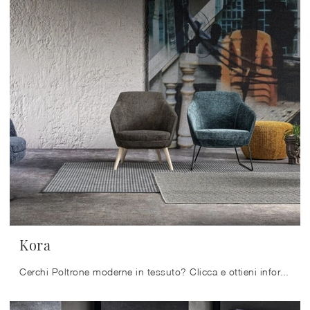
Kora
Cerchi Poltrone moderne in tessuto? Clicca e ottieni informazioni sul modello Kora di Samoa.