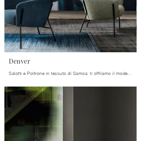
Denver
Salotti e Poltrone in tessuto di Samoa: ti offriamo il modello Denver in tessuto per impreziosire i tuoi spazi.