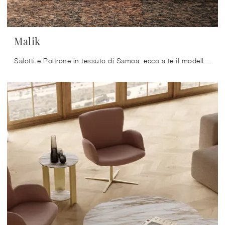
Malik
Salotti e Poltrone in tessuto di Samoa: ecco a te il modello Malik in tessuto per valorizzare i tuoi spazi.