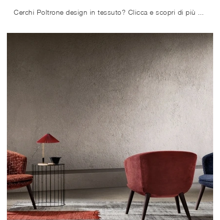
Cerchi Poltrone design in tessuto? Clicca e scopri di più sul modello Tecla di Samoa.