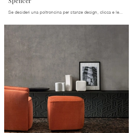
Spencer
Se desideri una poltroncina per stanze design, clicca e leggi di più sul modello Spencer in tessuto della firma Cattelan Italia.