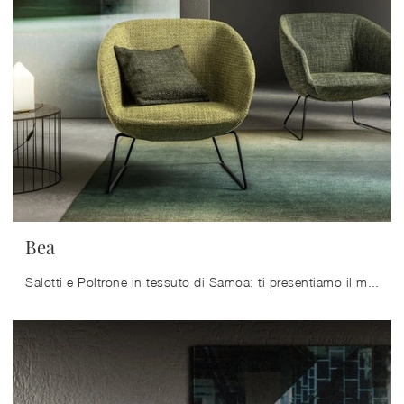
Bea
Salotti e Poltrone in tessuto di Samoa: ti presentiamo il modello Bea in tessuto per arricchire i tuoi spazi.