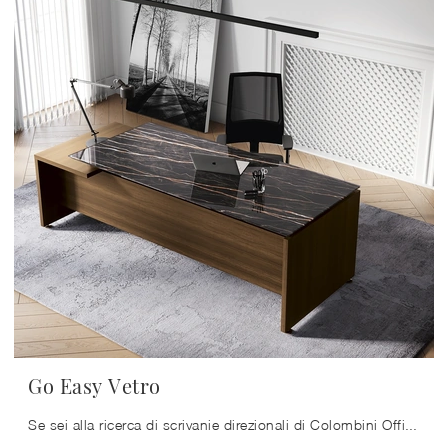
Go Easy Vetro
Se sei alla ricerca di scrivanie direzionali di Colombini Office, clicca e scopri di più sul modello Go Easy Vetro in vetro per gli spazi di lavoro!