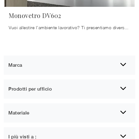
Monovetro DV602
Vuoi allestire l'ambiente lavorativo? Ti presentiamo diverse proposte di pareti divisorie per ufficio in vetro, come il modello Monovetro DV602 di ...
Marca
Prodotti per ufficio
Materiale
I più visti a :