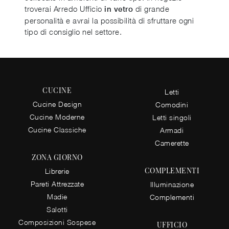
troverai Arredo Ufficio
di grande
in vetro
personalità e avrai la possibilità di sfruttare ogni
tipo di consiglio nel settore.
CUCINE
Letti
Cucine Design
Comodini
Cucine Moderne
Letti singoli
Cucine Classiche
Armadi
Camerette
ZONA GIORNO
COMPLEMENTI
Librerie
Pareti Attrezzate
Illuminazione
Madie
Complementi
Salotti
Composizioni Sospese
UFFICIO