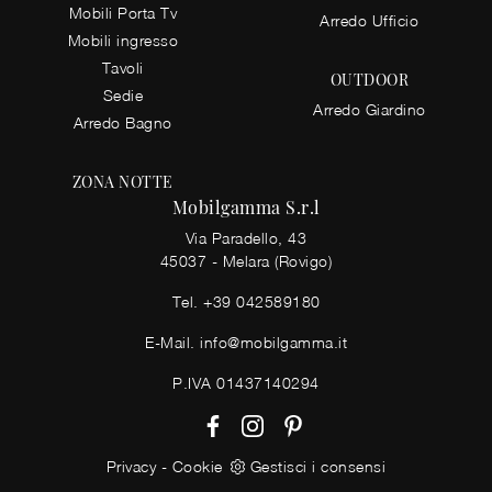
Mobili Porta Tv
Arredo Ufficio
Mobili ingresso
Tavoli
OUTDOOR
Sedie
Arredo Giardino
Arredo Bagno
ZONA NOTTE
Mobilgamma S.r.l
Via Paradello, 43
45037 - Melara (Rovigo)
Tel.
+39 042589180
E-Mail.
info@mobilgamma.it
P.IVA 01437140294
Privacy
-
Cookie
Gestisci i consensi