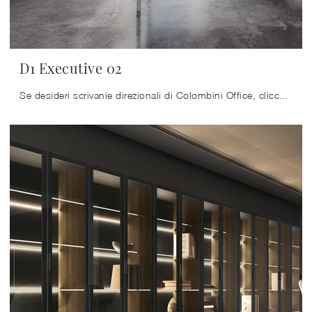
D1 Executive 02
Se desideri scrivanie direzionali di Colombini Office, clicca e ottieni informazioni sul modello D1 Executive 02 in vetro per gli ambienti di lavoro!