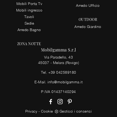
Mobili Porta Tv
Arredo Ufficio
Mobili ingresso
Tavoli
OUTDOOR
Sedie
Arredo Giardino
Arredo Bagno
ZONA NOTTE
Mobilgamma S.r.l
Via Paradello, 43
45037 - Melara (Rovigo)
Tel.
+39 042589180
E-Mail.
info@mobilgamma.it
P.IVA 01437140294
Privacy
-
Cookie
Gestisci i consensi