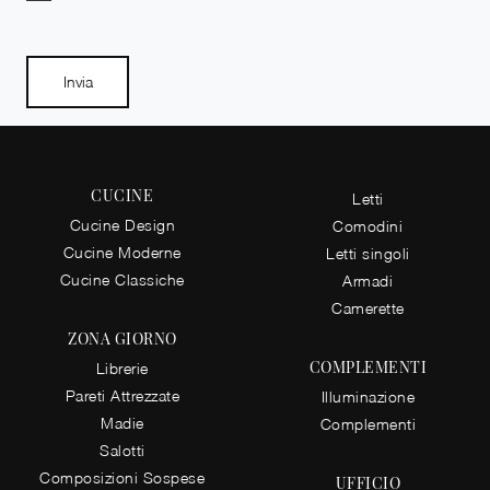
Invia
CUCINE
Letti
Cucine Design
Comodini
Cucine Moderne
Letti singoli
Cucine Classiche
Armadi
Camerette
ZONA GIORNO
COMPLEMENTI
Librerie
Pareti Attrezzate
Illuminazione
Madie
Complementi
Salotti
Composizioni Sospese
UFFICIO