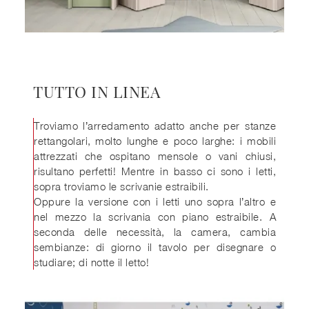
TUTTO IN LINEA
Troviamo l’arredamento adatto anche per stanze
rettangolari, molto lunghe e poco larghe: i mobili
attrezzati che ospitano mensole o vani chiusi,
risultano perfetti! Mentre in basso ci sono i letti,
sopra troviamo le scrivanie estraibili.
Oppure la versione con i letti uno sopra l’altro e
nel mezzo la scrivania con piano estraibile. A
seconda delle necessità, la camera, cambia
sembianze: di giorno il tavolo per disegnare o
studiare; di notte il letto!