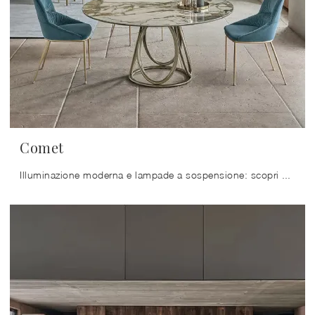
Comet
Illuminazione moderna e lampade a sospensione: scopri di più sulla lampada Comet in metallo che ti consigliamo.