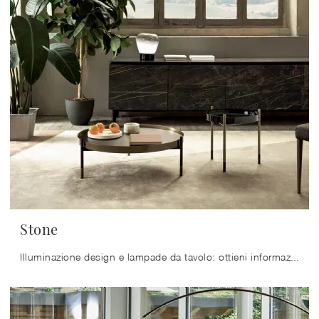
Stone
Illuminazione design e lampade da tavolo: ottieni informazioni sulla lampada Stone in vetro che ti presentiamo.