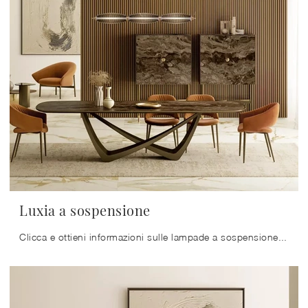
Luxia a sospensione
Clicca e ottieni informazioni sulle lampade a sospensione di Bontempi: il modello Luxia a sospensione in vetro ti sta aspettando!