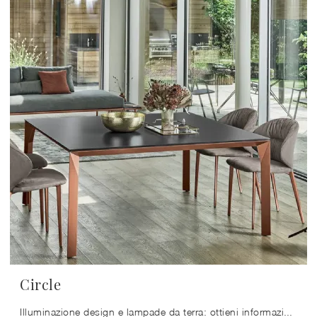
Circle
Illuminazione design e lampade da terra: ottieni informazioni sulla lampada Circle in metallo che ti proponiamo.