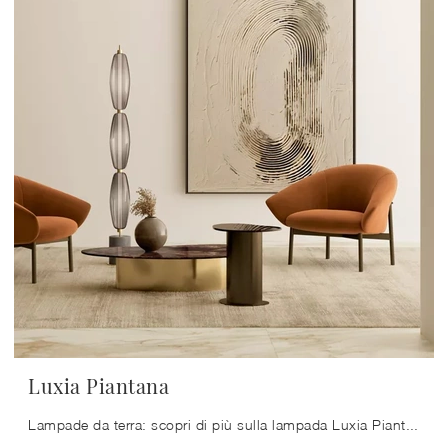
Luxia Piantana
Lampade da terra: scopri di più sulla lampada Luxia Piantana in vetro che ti proponiamo.