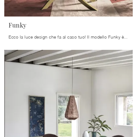
Funky
Ecco la luce design che fa al caso tuo! Il modello Funky è una delle nostre lampade a sospensione di Bontempi.