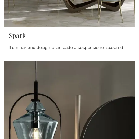
Spark
Illuminazione design e lampade a sospensione: scopri di più sulla lampada Spark in vetro che ti consigliamo.