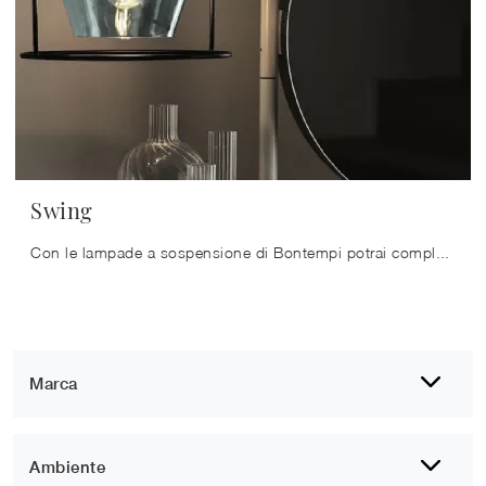
Swing
Con le lampade a sospensione di Bontempi potrai completare i tuoi locali: clicca e scopri l'Illuminazione design Swing!
Marca
Ambiente