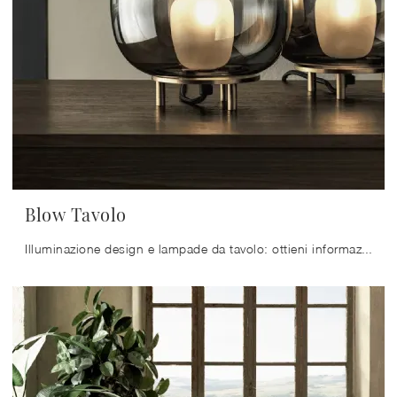
Blow Tavolo
Illuminazione design e lampade da tavolo: ottieni informazioni sulla lampada Blow Tavolo in vetro che ti proponiamo.