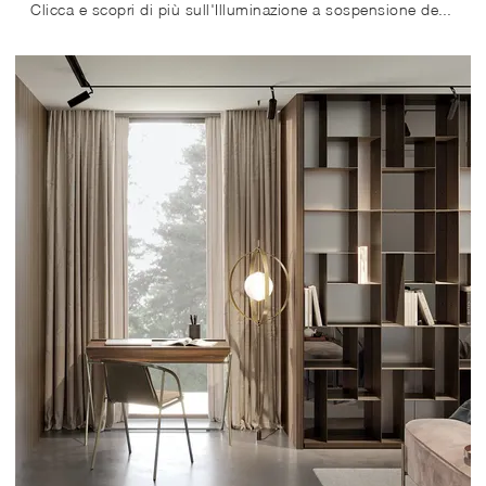
Clicca e scopri di più sull'Illuminazione a sospensione design di Bontempi: il modello Papillon in metallo ti aspetta!