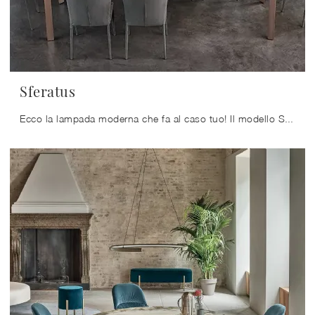
Sferatus
Ecco la lampada moderna che fa al caso tuo! Il modello Sferatus è una delle nostre lampade a sospensione di Bontempi.