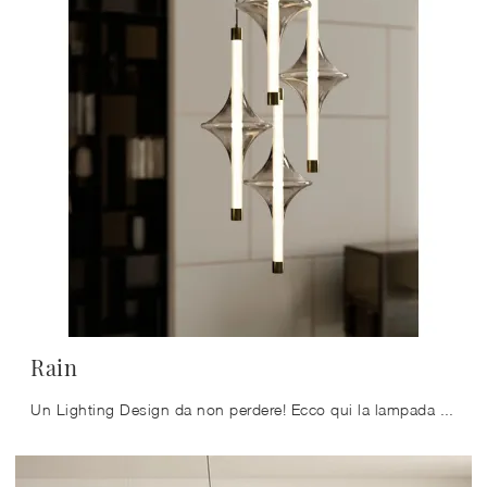
Rain
Un Lighting Design da non perdere! Ecco qui la lampada a sospensione Rain di Bontempi.