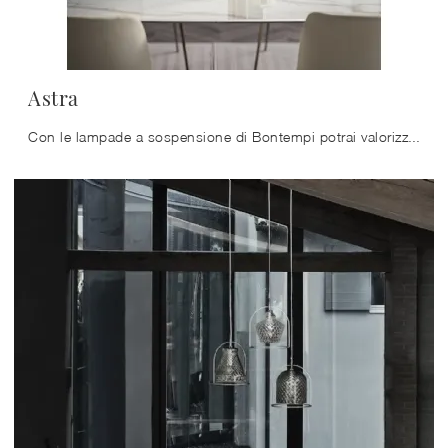
Astra
Con le lampade a sospensione di Bontempi potrai valorizzare i tuoi spazi: clicca e scopri Astra!