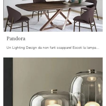
Pandora
Un Lighting Design da non farti scappare! Eccoti la lampada a sospensione design Pandora di Bontempi.