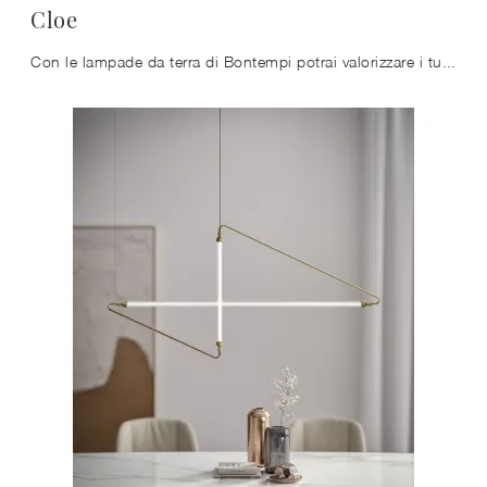
Cloe
Con le lampade da terra di Bontempi potrai valorizzare i tuoi spazi: clicca e scopri Cloe!