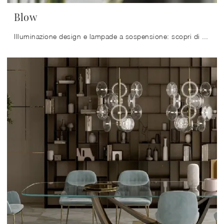
Blow
Illuminazione design e lampade a sospensione: scopri di più sulla lampada Blow in vetro che ti proponiamo.