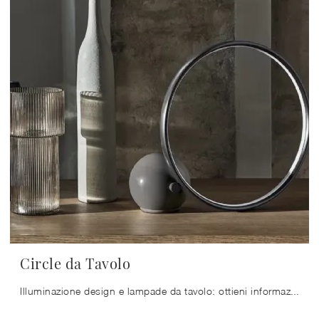
Circle da Tavolo
Illuminazione design e lampade da tavolo: ottieni informazioni sulla lampada Circle da Tavolo in metallo che ti proponiamo.