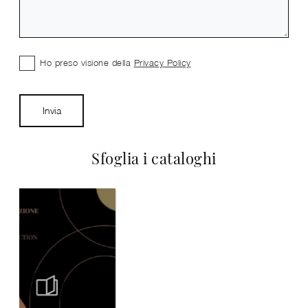
Ho preso visione della
Privacy Policy
Invia
Sfoglia i cataloghi