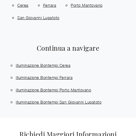
Cerea
Ferrara
Porto Mantovano
San Giovanni Lupatoto
Continua a navigare
Illuminazione Bontempi Cerea
Illuminazione Bontempi Ferrara
Illuminazione Bontempi Porto Mantovano
Illuminazione Bontempi San Giovanni Lupatoto
Richiedi Maggiori Informazioni