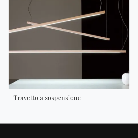
Travetto a sospensione