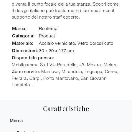
diventa il punto focale della tua stanza. Scopri come
il design italiano può trasformare i tuoi spazi con il
supporto del nostro staff esperto.
Bontempi
Marca:
Product
Categoria:
Acciaio verniciato, Vetro borosilicato
Materiale:
30 x 30 x 177 cm
Dimensioni:
Disponibile presso:
Mobilgamma S.r.l
Via Paradello, 43, Melara
,
Melara
Mantova, Mirandola, Legnago, Cerea,
Zone servite:
Ferrara, Carpi, Porto Mantovano, San Giovanni
Lupatoto...
Caratteristiche
Marca