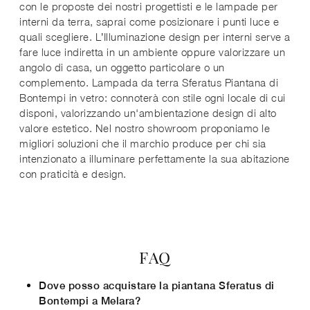
con le proposte dei nostri progettisti e le lampade per
interni da terra, saprai come posizionare i punti luce e
quali scegliere. L’Illuminazione design per interni serve a
fare luce indiretta in un ambiente oppure valorizzare un
angolo di casa, un oggetto particolare o un
complemento. Lampada da terra Sferatus Piantana di
Bontempi in vetro: connoterà con stile ogni locale di cui
disponi, valorizzando un'ambientazione design di alto
valore estetico. Nel nostro showroom proponiamo le
migliori soluzioni che il marchio produce per chi sia
intenzionato a illuminare perfettamente la sua abitazione
con praticità e design.
FAQ
Dove posso acquistare la piantana Sferatus di
Bontempi a Melara?