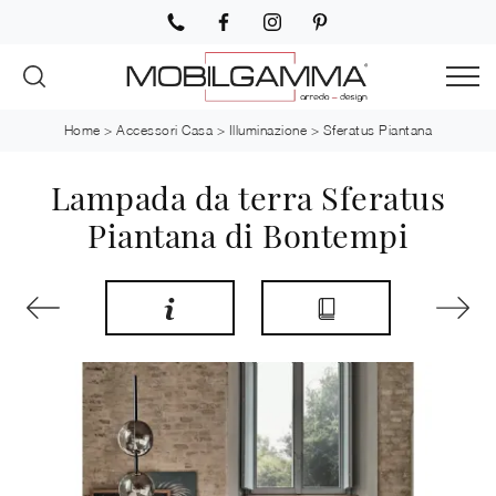
Home
>
Accessori Casa
>
Illuminazione
>
Sferatus Piantana
Lampada da terra Sferatus
Piantana di Bontempi