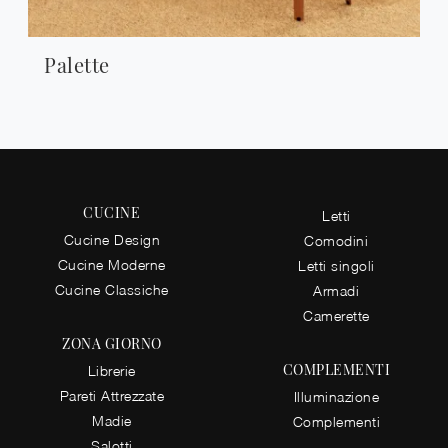
Palette
CUCINE
Letti
Cucine Design
Comodini
Cucine Moderne
Letti singoli
Cucine Classiche
Armadi
Camerette
ZONA GIORNO
COMPLEMENTI
Librerie
Pareti Attrezzate
Illuminazione
Madie
Complementi
Salotti