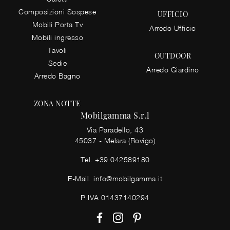
Composizioni Sospese
UFFICIO
Mobili Porta Tv
Arredo Ufficio
Mobili ingresso
Tavoli
OUTDOOR
Sedie
Arredo Giardino
Arredo Bagno
ZONA NOTTE
Mobilgamma S.r.l
Via Paradello, 43
45037 - Melara (Rovigo)
Tel.
+39 042589180
E-Mail.
info@mobilgamma.it
P.IVA 01437140294