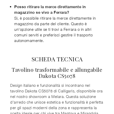
Posso ritirare la merce direttamente in
magazzino se vivo a Ferrara?
Sì, è possibile ritirare la merce direttamente in
magazzino da parte del cliente. Questo è
un'opzione utile se ti trovi a Ferrara o in altri
comuni serviti e preferisci gestire il trasporto
autonomamente.
SCHEDA TECNICA
Tavolino trasformabile e allungabile
Dakota CS5078
Design italiano e funzionalità si incontrano nel
tavolino Dakota CS5078 di Calligaris, disponibile ora
nel nostro showroom a Melara. Questa soluzione
d'arredo che unisce estetica e funzionalità è perfetta
per gli spazi moderni della zona e rappresenta la
scelta ideale per chi vive tra Mantova e Mirandola,