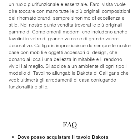
un ruolo plurifunzionale e essenziale. Farci visita vuole
dire toccare con mano tutte le più originali composizioni
del rinomato brand, sempre sinonimo di eccellenza e
stile. Nel nostro punto vendita troverai le più originali
gamme di Complementi moderni che includono anche
tavolini in vetro di grande valore e di grande valore
decorativo. Calligaris impreziosisce da sempre le nostre
case con mobili e oggetti accessori di design, che
donano ai locali una bellezza inimitabile e li rendono
vivibili al meglio. Si addice a un ambiente di ogni tipo il
modello di Tavolino allungabile Dakota di Calligaris che
vedi: ultimerà gli arredamenti di casa coniugando
funzionalità e stile.
FAQ
Dove posso acquistare il tavolo Dakota