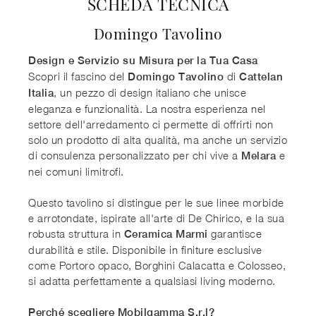
SCHEDA TECNICA
Domingo Tavolino
Design e Servizio su Misura per la Tua Casa
Scopri il fascino del
di
Domingo Tavolino
Cattelan
, un pezzo di design italiano che unisce
Italia
eleganza e funzionalità. La nostra esperienza nel
settore dell'arredamento ci permette di offrirti non
solo un prodotto di alta qualità, ma anche un servizio
di consulenza personalizzato per chi vive a
e
Melara
nei comuni limitrofi.
Questo tavolino si distingue per le sue linee morbide
e arrotondate, ispirate all'arte di De Chirico, e la sua
robusta struttura in
garantisce
Ceramica Marmi
durabilità e stile. Disponibile in finiture esclusive
come Portoro opaco, Borghini Calacatta e Colosseo,
si adatta perfettamente a qualsiasi living moderno.
Perché scegliere Mobilgamma S.r.l?