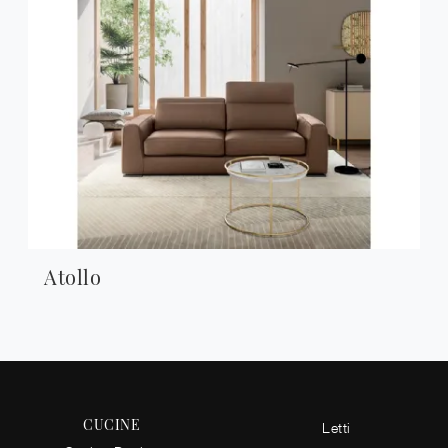
Atollo
CUCINE
Letti