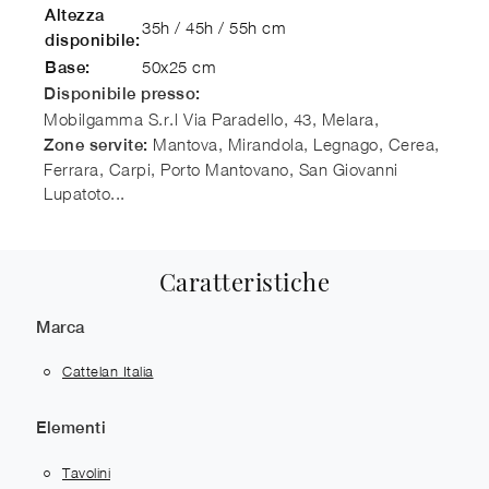
Altezza
35h / 45h / 55h cm
disponibile:
50x25 cm
Base:
Disponibile presso:
Mobilgamma S.r.l
Via Paradello, 43, Melara
,
Mantova, Mirandola, Legnago, Cerea,
Zone servite:
Ferrara, Carpi, Porto Mantovano, San Giovanni
Lupatoto...
Caratteristiche
Marca
Cattelan Italia
Elementi
Tavolini