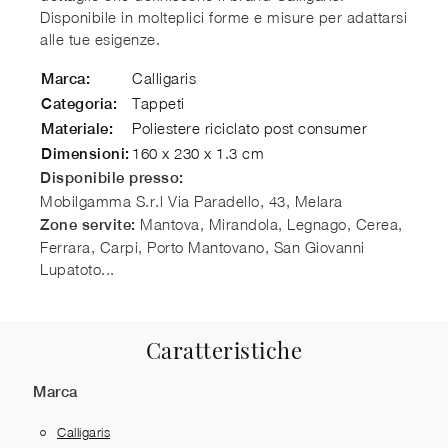
Disponibile in molteplici forme e misure per adattarsi
alle tue esigenze.
Calligaris
Marca:
Tappeti
Categoria:
Poliestere riciclato post consumer
Materiale:
160 x 230 x 1.3 cm
Dimensioni:
Disponibile presso:
Mobilgamma S.r.l
Via Paradello, 43, Melara
Mantova, Mirandola, Legnago, Cerea,
Zone servite:
Ferrara, Carpi, Porto Mantovano, San Giovanni
Lupatoto...
Caratteristiche
Marca
Calligaris