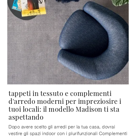
tappeti in tessuto e complementi
d'arredo moderni per impreziosire i
tuoi locali: il modello Madison ti sta
aspettando
Dopo avere scelto gli arredi per la tua casa, dovrai
vestire gli spazi indoor con i plurifunzionali Complementi