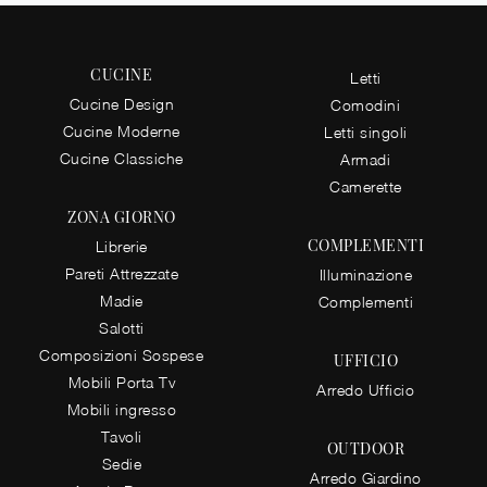
CUCINE
Letti
Cucine Design
Comodini
Cucine Moderne
Letti singoli
Cucine Classiche
Armadi
Camerette
ZONA GIORNO
COMPLEMENTI
Librerie
Pareti Attrezzate
Illuminazione
Madie
Complementi
Salotti
Composizioni Sospese
UFFICIO
Mobili Porta Tv
Arredo Ufficio
Mobili ingresso
Tavoli
OUTDOOR
Sedie
Arredo Giardino