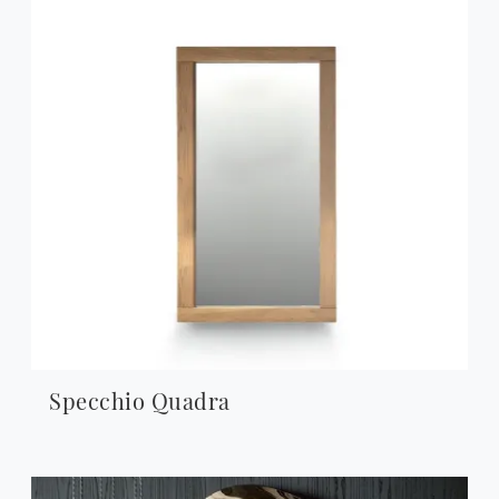
Specchio Quadra