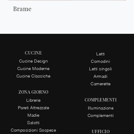
Brame
CUCINE
Letti
Cucine Design
Comodini
Cucine Moderne
Letti singoli
Cucine Classiche
Armadi
Camerette
ZONA GIORNO
COMPLEMENTI
Librerie
Pareti Attrezzate
Illuminazione
Madie
Complementi
Salotti
Composizioni Sospese
UFFICIO