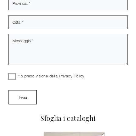
Ho preso visione della
Privacy Policy
Invia
Sfoglia i cataloghi