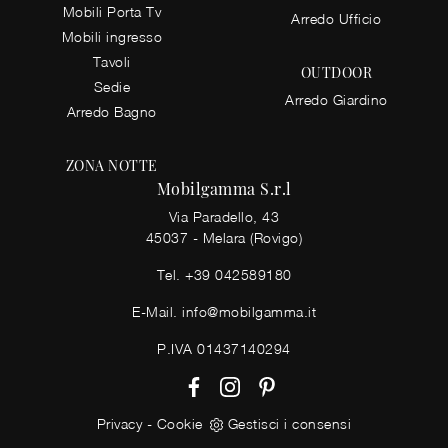
Mobili Porta Tv
Arredo Ufficio
Mobili ingresso
Tavoli
OUTDOOR
Sedie
Arredo Giardino
Arredo Bagno
ZONA NOTTE
Mobilgamma S.r.l
Via Paradello, 43
45037 - Melara (Rovigo)
Tel.
+39 042589180
E-Mail.
info@mobilgamma.it
P.IVA 01437140294
Privacy
-
Cookie
Gestisci i consensi