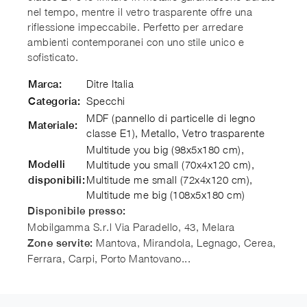
nel tempo, mentre il vetro trasparente offre una
riflessione impeccabile. Perfetto per arredare
ambienti contemporanei con uno stile unico e
sofisticato.
Ditre Italia
Marca:
Specchi
Categoria:
MDF (pannello di particelle di legno
Materiale:
classe E1), Metallo, Vetro trasparente
Multitude you big (98x5x180 cm),
Modelli
Multitude you small (70x4x120 cm),
Multitude me small (72x4x120 cm),
disponibili:
Multitude me big (108x5x180 cm)
Disponibile presso:
Mobilgamma S.r.l
Via Paradello, 43
,
Melara
Mantova, Mirandola, Legnago, Cerea,
Zone servite:
Ferrara, Carpi, Porto Mantovano...