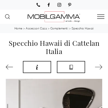
Home
>
Accessori Casa
>
Complementi
>
Specchio Hawaii
Specchio Hawaii di Cattelan
Italia