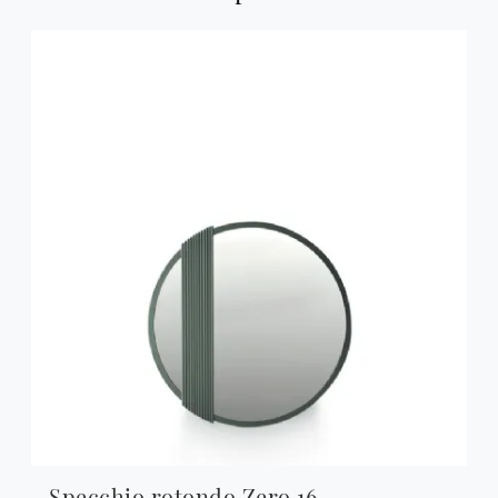
Specchio rotondo Zero 16