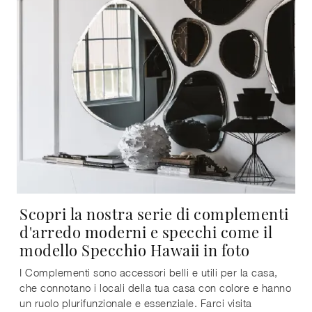
Scopri la nostra serie di complementi
d'arredo moderni e specchi come il
modello Specchio Hawaii in foto
I Complementi sono accessori belli e utili per la casa,
che connotano i locali della tua casa con colore e hanno
un ruolo plurifunzionale e essenziale. Farci visita