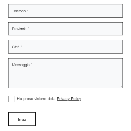
Ho preso visione della
Privacy Policy
Invia