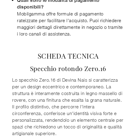
Quali sono le modalità di pagamento
disponibili?
Mobilgamma offre formule di pagamento
rateizzate per facilitare l'acquisto. Puoi richiedere
maggiori dettagli direttamente in negozio o tramite
i loro canali di assistenza.
SCHEDA TECNICA
Specchio rotondo Zero.16
Lo specchio Zero.16 di Devina Nais si caratterizza
per un design eccentrico e contemporaneo. La
struttura è interamente costruita in legno massello di
rovere, con una finitura che esalta la grana naturale.
Il profilo distintivo, che percorre l'intera
circonferenza, conferisce un'identità visiva forte e
personalizzata, rendendolo un elemento centrale per
spazi che richiedono un tocco di originalità e qualità
artigianale superiore.