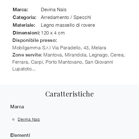
Devina Nais
Marca:
Arredamento / Specchi
Categoria:
Legno massello di rovere
Materiale:
120 x 4 cm
Dimensioni:
Disponibile presso:
Mobilgamma S.r.l
Via Paradello, 43, Melara
Mantova, Mirandola, Legnago, Cerea,
Zone servite:
Ferrara, Carpi, Porto Mantovano, San Giovanni
Lupatoto...
Caratteristiche
Marca
Devina Nais
Elementi