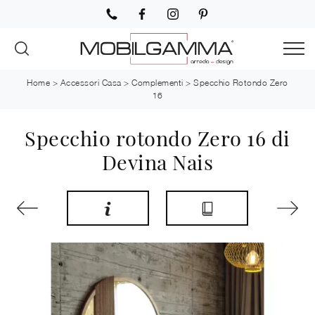
Home
>
Accessori Casa
>
Complementi
>
Specchio Rotondo Zero
16
Specchio rotondo Zero 16 di
Devina Nais