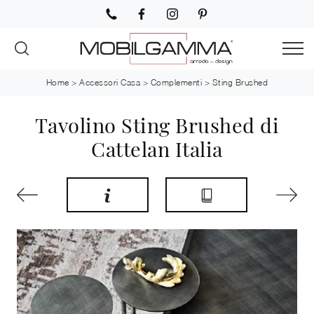
Home
>
Accessori Casa
>
Complementi
>
Sting Brushed
Tavolino Sting Brushed di
Cattelan Italia