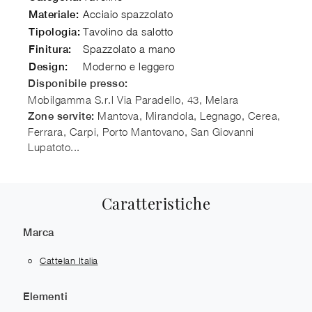
Acciaio spazzolato
Materiale:
Tavolino da salotto
Tipologia:
Spazzolato a mano
Finitura:
Moderno e leggero
Design:
Disponibile presso:
Mobilgamma S.r.l
Via Paradello, 43
,
Melara
Mantova, Mirandola, Legnago, Cerea,
Zone servite:
Ferrara, Carpi, Porto Mantovano, San Giovanni
Lupatoto...
Caratteristiche
Marca
Cattelan Italia
Elementi