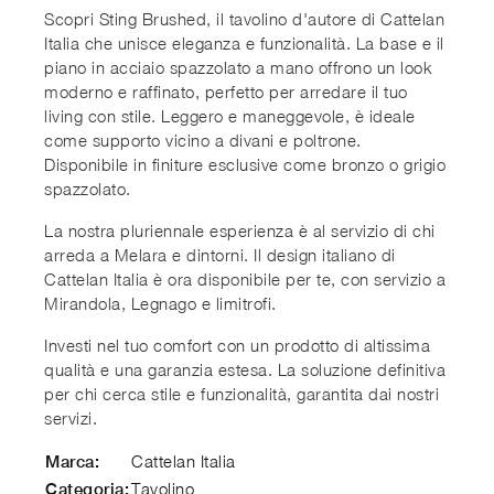
Scopri Sting Brushed, il tavolino d'autore di Cattelan
Italia che unisce eleganza e funzionalità. La base e il
piano in acciaio spazzolato a mano offrono un look
moderno e raffinato, perfetto per arredare il tuo
living con stile. Leggero e maneggevole, è ideale
come supporto vicino a divani e poltrone.
Disponibile in finiture esclusive come bronzo o grigio
spazzolato.
La nostra pluriennale esperienza è al servizio di chi
arreda a Melara e dintorni. Il design italiano di
Cattelan Italia è ora disponibile per te, con servizio a
Mirandola, Legnago e limitrofi.
Investi nel tuo comfort con un prodotto di altissima
qualità e una garanzia estesa. La soluzione definitiva
per chi cerca stile e funzionalità, garantita dai nostri
servizi.
Cattelan Italia
Marca:
Tavolino
Categoria: