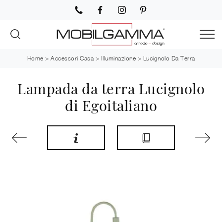
Home
>
Accessori Casa
>
Illuminazione
>
Lucignolo Da Terra
Lampada da terra Lucignolo
di Egoitaliano