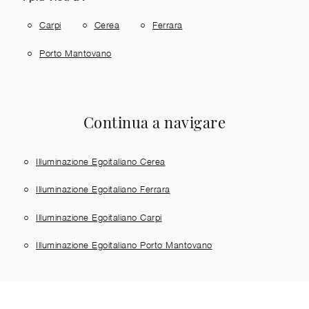
Carpi
Cerea
Ferrara
Porto Mantovano
Continua a navigare
Illuminazione Egoitaliano Cerea
Illuminazione Egoitaliano Ferrara
Illuminazione Egoitaliano Carpi
Illuminazione Egoitaliano Porto Mantovano