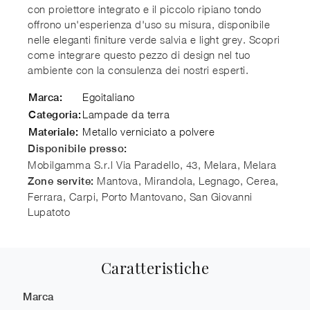
con proiettore integrato e il piccolo ripiano tondo
offrono un'esperienza d'uso su misura, disponibile
nelle eleganti finiture verde salvia e light grey. Scopri
come integrare questo pezzo di design nel tuo
ambiente con la consulenza dei nostri esperti.
Egoitaliano
Marca:
Lampade da terra
Categoria:
Metallo verniciato a polvere
Materiale:
Disponibile presso:
Mobilgamma S.r.l
Via Paradello, 43, Melara
,
Melara
Mantova, Mirandola, Legnago, Cerea,
Zone servite:
Ferrara, Carpi, Porto Mantovano, San Giovanni
Lupatoto
Caratteristiche
Marca