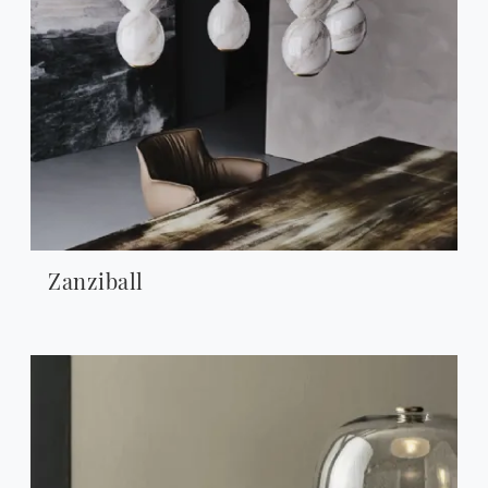
Zanziball