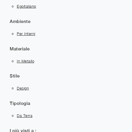
Egoitaliano
Ambiente
Per Interni
Materiale
In Metallo
Stile
Design
Tipologia
Da Terra
I più visti a :