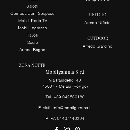
Salotti
Composizioni Sospese
UFFICIO
Mobili Porta Tv
Arredo Ufficio
Mobili ingresso
Tavoli
OUTDOOR
Sedie
Arredo Giardino
Arredo Bagno
ZONA NOTTE
Mobilgamma S.r.l
Via Paradello, 43
45037 - Melara (Rovigo)
Tel.
+39 042589180
E-Mail.
info@mobilgamma.it
P.IVA 01437140294