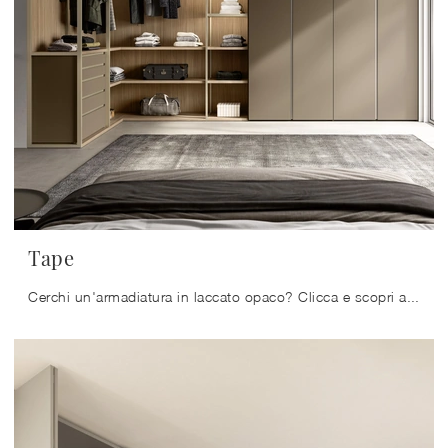
Tape
Cerchi un'armadiatura in laccato opaco? Clicca e scopri armadi ad angolo con ante battenti di Sangiacomo.