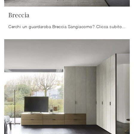
Breccia
Cerchi un guardaroba Breccia Sangiacomo? Clicca subito! Gli armadi ad angolo con ante scorrevoli ti attendono.