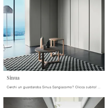
Sinua
Cerchi un guardaroba Sinua Sangiacomo? Clicca subito! Gli armadi ad angolo con ante battenti ti aspettano.