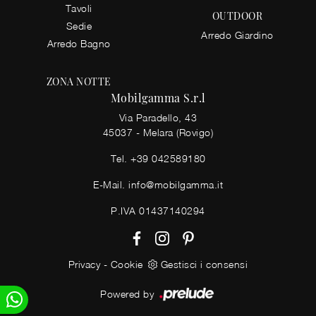
Tavoli
OUTDOOR
Sedie
Arredo Giardino
Arredo Bagno
ZONA NOTTE
Mobilgamma S.r.l
Via Paradello, 43
45037 - Melara (Rovigo)
Tel.
+39 042589180
E-Mail.
info@mobilgamma.it
P.IVA 01437140294
Privacy
-
Cookie
Gestisci i consensi
Powered by