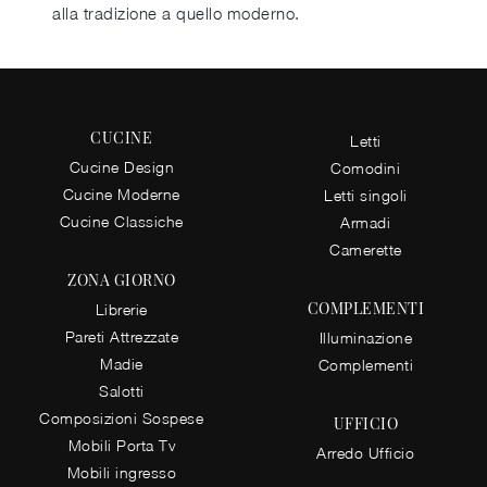
alla tradizione a quello moderno.
CUCINE
Letti
Cucine Design
Comodini
Cucine Moderne
Letti singoli
Cucine Classiche
Armadi
Camerette
ZONA GIORNO
COMPLEMENTI
Librerie
Pareti Attrezzate
Illuminazione
Madie
Complementi
Salotti
Composizioni Sospese
UFFICIO
Mobili Porta Tv
Arredo Ufficio
Mobili ingresso