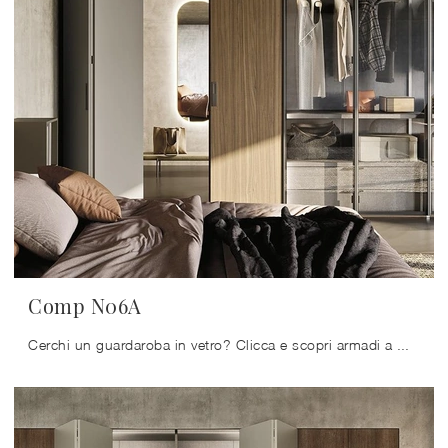
Comp N06A
Cerchi un guardaroba in vetro? Clicca e scopri armadi a muro con ante a soffietto di Mobilgam.