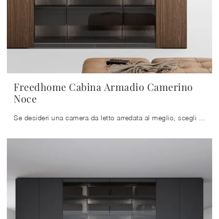
Freedhome Cabina Armadio Camerino
Noce
Se desideri una camera da letto arredata al meglio, scegli l'armadio Freedhome Cabina Armadio Camerino Noce con ante a soffietto di Caccaro!