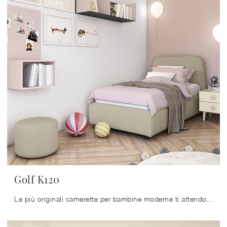
Golf K120
Le più originali camerette per bambine moderne ti attendono! Scopri il modello Golf K120 di Colombini Casa.