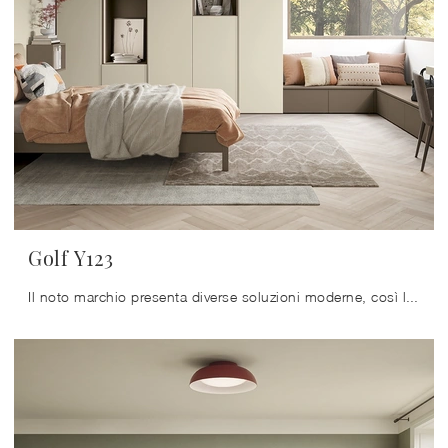
Golf Y123
Il noto marchio presenta diverse soluzioni moderne, così la cameretta sarà un locale dove i bambini avranno la possibilità di diventare grandi e ...