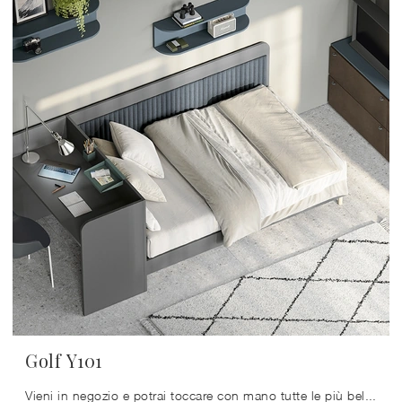
Golf Y101
Vieni in negozio e potrai toccare con mano tutte le più belle composizioni d'arredo componibili moderne di Colombini Casa per i più piccoli.