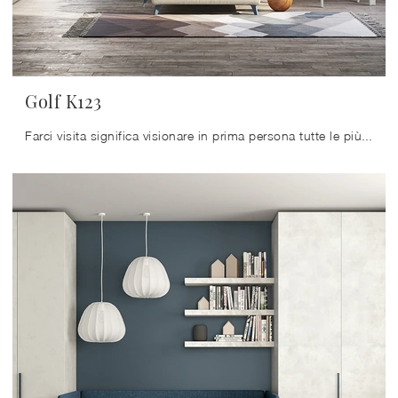
Golf K123
Farci visita significa visionare in prima persona tutte le più esclusive soluzioni per bambini componibili in melaminico che presentiamo nel nostro ...