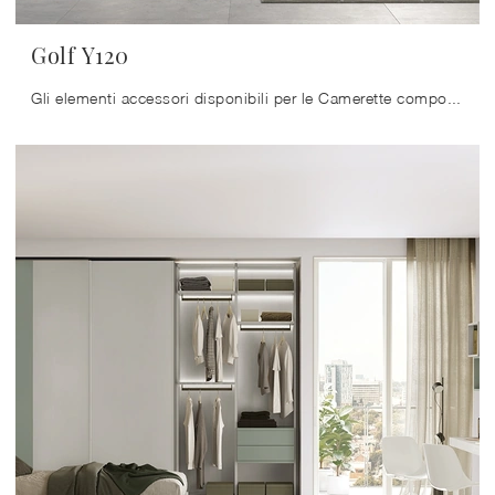
Golf Y120
Gli elementi accessori disponibili per le Camerette componibili di Colombini Casa sono sempre personalizzabili, per scongiurare qualunque difficoltà ...