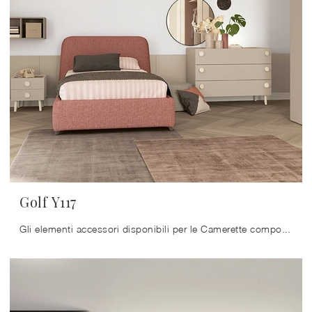
Golf Y117
Gli elementi accessori disponibili per le Camerette componibili di Colombini Casa sono sempre personalizzabili, per evitare qualsiasi difficoltà di ...