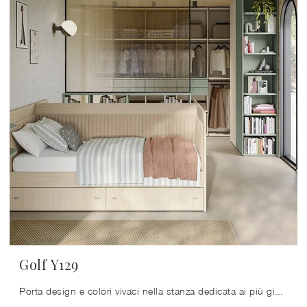
Golf Y129
Porta design e colori vivaci nella stanza dedicata ai più giovani con questa proposta, una delle Camerette componibili per ragazzi di Colombini Casa.