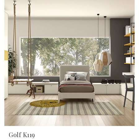
Golf K119