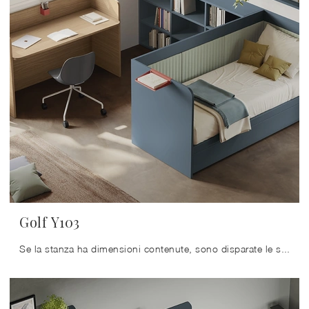
Golf Y103
Se la stanza ha dimensioni contenute, sono disparate le soluzioni che Colombini Casa presenta, sempre in grado di unire funzionalità ed ergonomia.