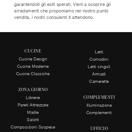
garantendoti gli esiti sperati. Vieni a scoprire gli
arredamenti che proponiamo nel nostro punto
vendita, i nostri consulenti ti attendono.
CUCINE
Letti
Cucine Design
Comodini
Cucine Moderne
Letti singoli
Cucine Classiche
Armadi
Camerette
ZONA GIORNO
COMPLEMENTI
Librerie
Pareti Attrezzate
Illuminazione
Madie
Complementi
Salotti
Composizioni Sospese
UFFICIO