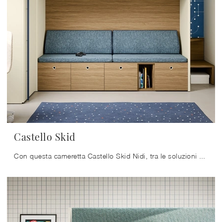
Castello Skid
Con questa cameretta Castello Skid Nidi, tra le soluzioni con letti a castello, potrai progettare stanze moderne per bambini.