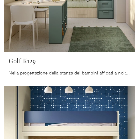
Golf K129
Nella progettazione della stanza dei bambini affidati a noi: nel nostro punto vendita presentiamo tutte le più esclusive composizioni arredative ...