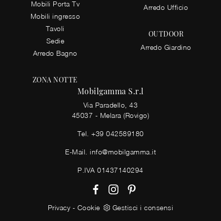
Mobili Porta Tv
Arredo Ufficio
Mobili ingresso
Tavoli
OUTDOOR
Sedie
Arredo Giardino
Arredo Bagno
ZONA NOTTE
Mobilgamma S.r.l
Via Paradello, 43
45037 - Melara (Rovigo)
Tel.
+39 042589180
E-Mail.
info@mobilgamma.it
P.IVA 01437140294
Privacy
-
Cookie
Gestisci i consensi