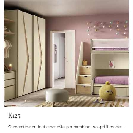
K125
Camerette con letti a castello per bambine: scopri il modello in melaminico K125 di Moretti Compact Camerette per stanzette moderne.