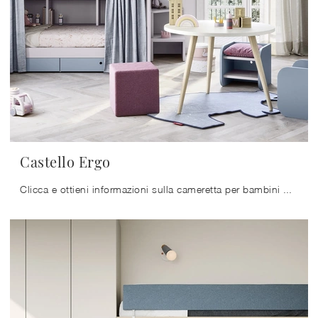
Castello Ergo
Clicca e ottieni informazioni sulla cameretta per bambini Castello Ergo! Le Camerette con letti a castello Nidi ti attendono.