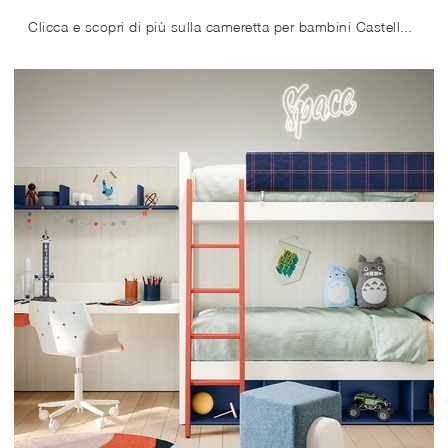
Clicca e scopri di più sulla cameretta per bambini Castello Dots! Le Camerette con letti a castello Nidi ti attendono.