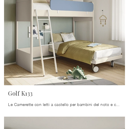
Golf K133
Le Camerette con letti a castello per bambini del noto e conosciuto brand sono disponibili in svariate versioni, che rispondono sempre alle richieste ...