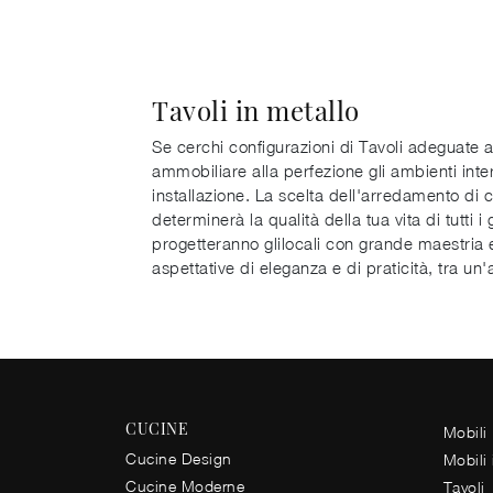
Tavoli in metallo
Se cerchi configurazioni di Tavoli adeguate a
ammobiliare alla perfezione gli ambienti inter
installazione. La scelta dell'arredamento di
determinerà la qualità della tua vita di tutti 
progetteranno glilocali con grande maestria e
aspettative di eleganza e di praticità, tra u
CUCINE
Mobili
Cucine Design
Mobili
Cucine Moderne
Tavoli