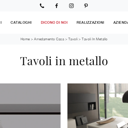
I
CATALOGHI
DICONO DI NOI
REALIZZAZIONI
AZIEND
Home
>
Arredamento Casa
>
Tavoli
>
Tavoli In Metallo
Tavoli in metallo