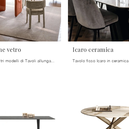
ne vetro
Icaro ceramica
Uno tra i nostri modelli di Tavoli allungabili sarà capace di valorizzare il tuo concept d'arredo con funzionalità e stile.