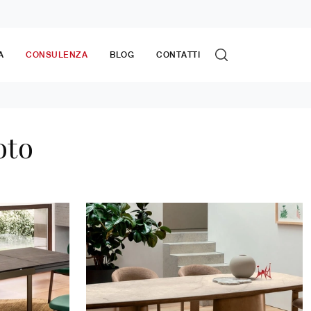
A
CONSULENZA
BLOG
CONTATTI
oto