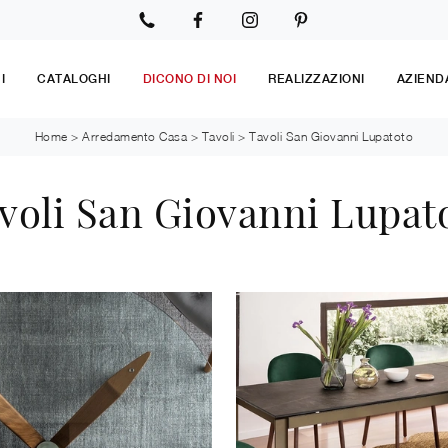
I
CATALOGHI
DICONO DI NOI
REALIZZAZIONI
AZIEND
Home
>
Arredamento Casa
>
Tavoli
>
Tavoli San Giovanni Lupatoto
voli San Giovanni Lupat