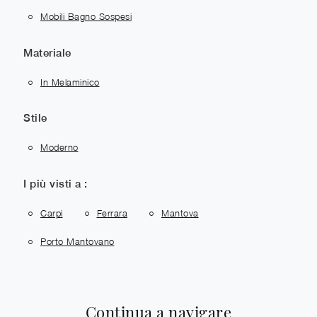
Mobili Bagno Sospesi
Materiale
In Melaminico
Stile
Moderno
I più visti a :
Carpi
Ferrara
Mantova
Porto Mantovano
Continua a navigare