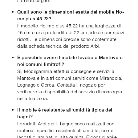
l'arredo bagno.
Quali sono le dimensioni esatte del mobile Ho-
me plus 45 22?
Il modello Ho-me plus 45 22 ha una larghezza di
45 cm e una profondità di 22 cm, ideale per spazi
ridotti. Le dimensioni precise sono confermate
dalla scheda tecnica del prodotto Arbi.
È possibile avere il mobile lavabo a Mantova o
nei comuni limitrofi?
Sì, Mobilgamma effettua consegne e servizi a
Mantova e in altri comuni serviti come Mirandola,
Legnago e Cerea. Contatta il negozio per
verificare la disponibilità del servizio di consegna
nella tua zona.
Il mobile è resistente all'umidità tipica dei
bagni?
I prodotti Arbi per il bagno sono realizzati con
materiali specifici resistenti all'umidità, come
laccati o laminati di alta qualità. È consigliabile