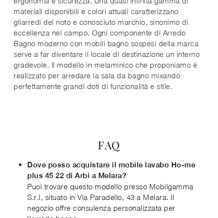
ergonomia e sicurezza. Una quasi infinita gamma di
materiali disponibili e colori attuali caratterizzano
gliarredi del noto e conosciuto marchio, sinonimo di
eccellenza nel campo. Ogni componente di Arredo
Bagno moderno con mobili bagno sospesi della marca
serve a far diventare il locale di destinazione un interno
gradevole. Il modello in melaminico che proponiamo è
realizzato per arredare la sala da bagno mixando
perfettamente grandi doti di funzionalità e stile.
FAQ
Dove posso acquistare il mobile lavabo Ho-me
plus 45 22 di Arbi a Melara?
Puoi trovare questo modello presso Mobilgamma
S.r.l, situato in Via Paradello, 43 a Melara. Il
negozio offre consulenza personalizzata per