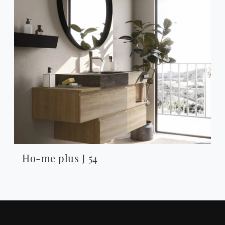
Ho-me plus J 54