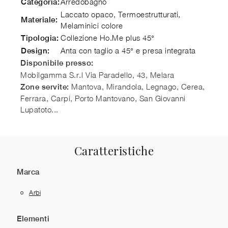
Arredobagno
Categoria:
Laccato opaco, Termoestrutturati,
Materiale:
Melaminici colore
Collezione Ho.Me plus 45°
Tipologia:
Anta con taglio a 45° e presa integrata
Design:
Disponibile presso:
Mobilgamma S.r.l
Via Paradello, 43
,
Melara
Mantova, Mirandola, Legnago, Cerea,
Zone servite:
Ferrara, Carpi, Porto Mantovano, San Giovanni
Lupatoto...
Caratteristiche
Marca
Arbi
Elementi