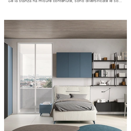
Se la stanza ha misure contenute, sono diversificate le soluzioni che Colombini Casa presenta, sempre in grado di coniugare ergonomia e sicurezza.