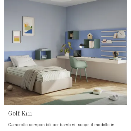
Golf K111
Camerette componibili per bambini: scopri il modello in melaminico Golf K111 di Colombini Casa per stanzette moderne.