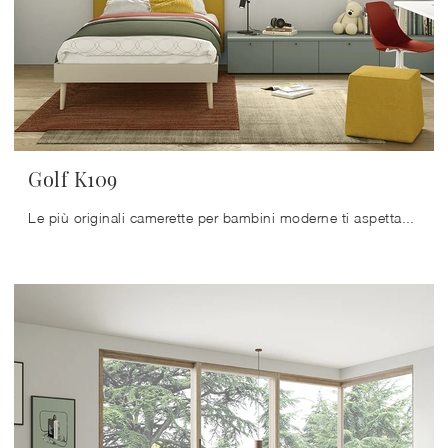
Golf K109
Le più originali camerette per bambini moderne ti aspettano! Scopri il modello Golf K109 di Colombini Casa.