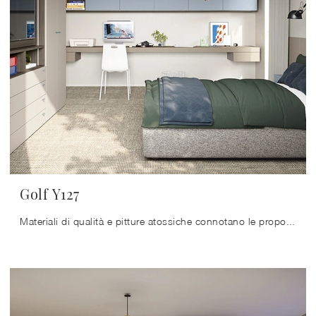
Golf Y127
Materiali di qualità e pitture atossiche connotano le proposte del marchio, tra cui troverai anche quelle moderne su misura ideali per te.