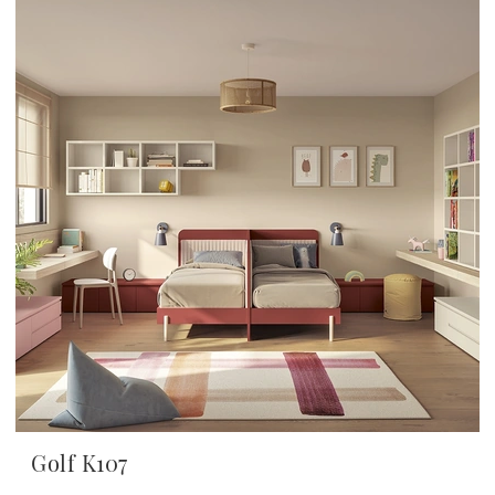
Golf K107