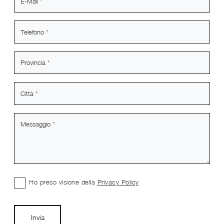
Ho preso visione della
Privacy Policy
Invia