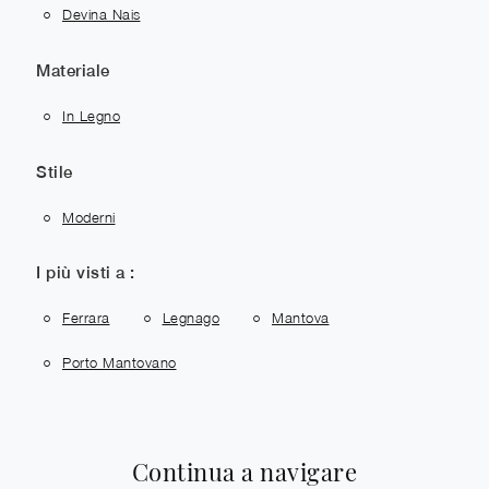
Devina Nais
Materiale
In Legno
Stile
Moderni
I più visti a :
Ferrara
Legnago
Mantova
Porto Mantovano
Continua a navigare