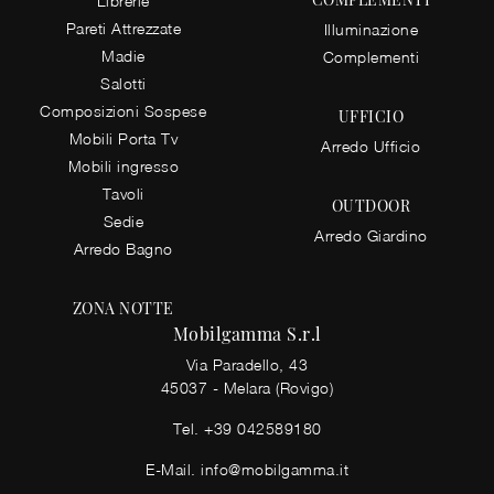
Librerie
Pareti Attrezzate
Illuminazione
Madie
Complementi
Salotti
Composizioni Sospese
UFFICIO
Mobili Porta Tv
Arredo Ufficio
Mobili ingresso
Tavoli
OUTDOOR
Sedie
Arredo Giardino
Arredo Bagno
ZONA NOTTE
Mobilgamma S.r.l
Via Paradello, 43
45037 - Melara (Rovigo)
Tel.
+39 042589180
E-Mail.
info@mobilgamma.it