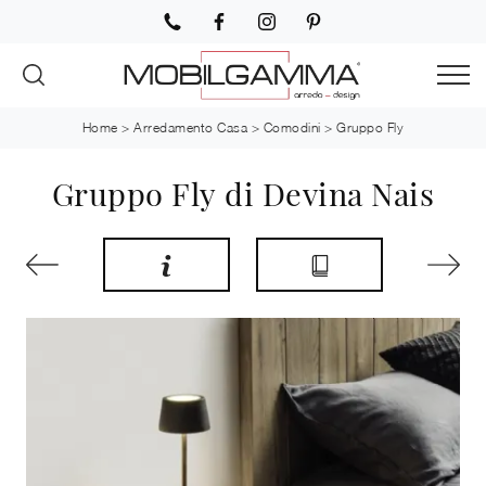
Home
>
Arredamento Casa
>
Comodini
>
Gruppo Fly
Gruppo Fly di Devina Nais