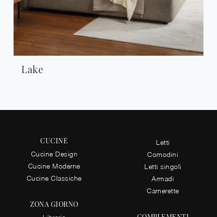
Lake
CUCINE
Letti
Cucine Design
Comodini
Cucine Moderne
Letti singoli
Cucine Classiche
Armadi
Camerette
ZONA GIORNO
COMPLEMENTI