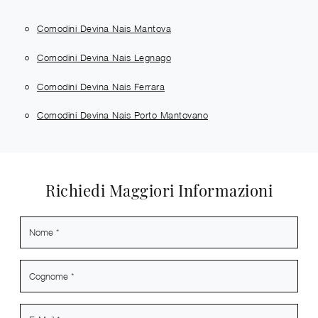
Comodini Devina Nais Mantova
Comodini Devina Nais Legnago
Comodini Devina Nais Ferrara
Comodini Devina Nais Porto Mantovano
Richiedi Maggiori Informazioni