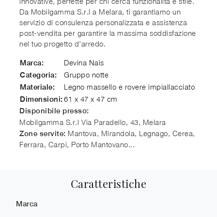
innovative, perfette per chi cerca funzionalità e stile.
Da Mobilgamma S.r.l a Melara, ti garantiamo un
servizio di consulenza personalizzata e assistenza
post-vendita per garantire la massima soddisfazione
nel tuo progetto d'arredo.
Devina Nais
Marca:
Gruppo notte
Categoria:
Legno massello e rovere impiallacciato
Materiale:
61 x 47 x 47 cm
Dimensioni:
Disponibile presso:
Mobilgamma S.r.l
Via Paradello, 43
,
Melara
Mantova, Mirandola, Legnago, Cerea,
Zone servite:
Ferrara, Carpi, Porto Mantovano...
Caratteristiche
Marca