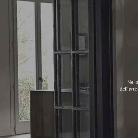
Nel s
dell'arr