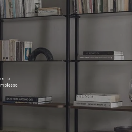
 stile
complesso