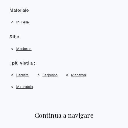
Materiale
In Pelle
Stile
Moderne
I più visti a :
Ferrara
Legnago
Mantova
Mirandola
Continua a navigare