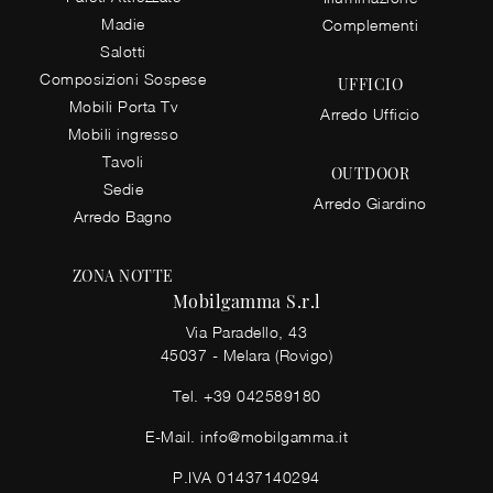
Madie
Complementi
Salotti
Composizioni Sospese
UFFICIO
Mobili Porta Tv
Arredo Ufficio
Mobili ingresso
Tavoli
OUTDOOR
Sedie
Arredo Giardino
Arredo Bagno
ZONA NOTTE
Mobilgamma S.r.l
Via Paradello, 43
45037 - Melara (Rovigo)
Tel.
+39 042589180
E-Mail.
info@mobilgamma.it
P.IVA 01437140294