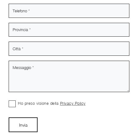
Ho preso visione della
Privacy Policy
Invia