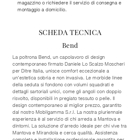
magazzino o richiedere il servizio di consegna e
montaggio a domicilio.
SCHEDA TECNICA
Bend
La poltrona Bend, un capolavoro di design
contemporaneo firmato Daniele Lo Scalzo Moscheri
per Ditre Italia, unisce comfort eccezionale a
un'estetica sobria e non invasiva. Le morbide linee
della seduta si fondono con volumi squadrati e
dettagli sartoriali unici, come gli angoli con doppio
risvolto, disponibili in pregiato tessuto o pelle. Il
design contemporaneo al miglior prezzo, garantito
dal nostro Mobilgamma S.r.l. La nostra pluriennale
esperienza è al servizio di chi arreda a Mantova e
dintorni. La soluzione d'arredo ideale per chi vive tra
Mantova e Mirandola e cerca qualità. Assistenza
completa e installazione professionale garantita per