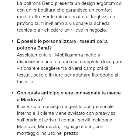
La poltrona Bend presenta un design ergonomico
con un'imbottitura che garantisce un comfort
medio-alto. Per le misure esatte di larghezza e
profondità, ti invitiamo a visionare la scheda
tecnica o a richiedere un rilievo in negozio.
È possibile personalizzare i tessuti della
poltrona Bend?
Assolutamente sì. Mobilgamma mette a
disposizione una materioteca completa dove puoi
visionare e scegliere tra diversi campioni di
tessuti, pelle e finiture per adattare il prodotto al
tuo stile.
Con quale anticipo viene consegnata la merce
a Mantova?
Il servizio di consegna è gestito con personale
interno e il cliente viene avvisato con preavviso
sull'orario di arrivo. I comuni serviti includono
Mantova, Mirandola, Legnago e altri, con
montaggio incluso nel prezzo.