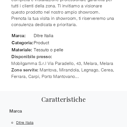
tutti i clienti della zona. Ti invitiamo a visionare
questo prodotto nel nostro ampio showroom.
Prenota la tua visita in showroom, ti riserveremo una
consulenza dedicata e prioritaria.
Ditre Italia
Marca:
Product
Categoria:
Tessuto o pelle
Materiale:
Disponibile presso:
Mobilgamma S.r.l
Via Paradello, 43, Melara
,
Melara
Mantova, Mirandola, Legnago, Cerea,
Zone servite:
Ferrara, Carpi, Porto Mantovano...
Caratteristiche
Marca
Ditre Italia