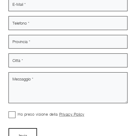
Ho preso visione della
Privacy Policy
Invia