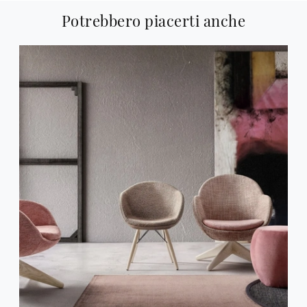
Potrebbero piacerti anche