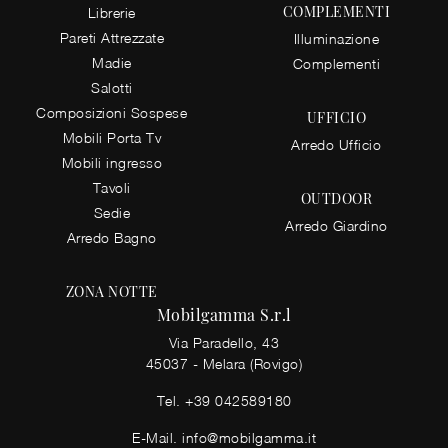
COMPLEMENTI
Librerie
Pareti Attrezzate
Illuminazione
Madie
Complementi
Salotti
Composizioni Sospese
UFFICIO
Mobili Porta Tv
Arredo Ufficio
Mobili ingresso
Tavoli
OUTDOOR
Sedie
Arredo Giardino
Arredo Bagno
ZONA NOTTE
Mobilgamma S.r.l
Via Paradello, 43
45037 - Melara (Rovigo)
Tel.
+39 042589180
E-Mail.
info@mobilgamma.it