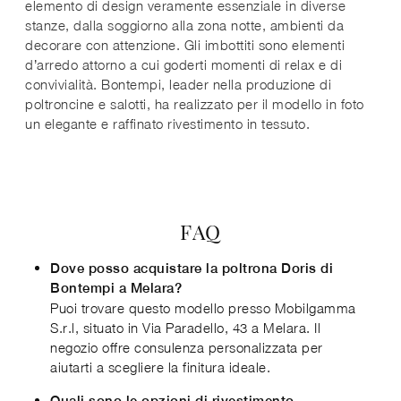
elemento di design veramente essenziale in diverse
stanze, dalla soggiorno alla zona notte, ambienti da
decorare con attenzione. Gli imbottiti sono elementi
d’arredo attorno a cui goderti momenti di relax e di
convivialità. Bontempi, leader nella produzione di
poltroncine e salotti, ha realizzato per il modello in foto
un elegante e raffinato rivestimento in tessuto.
FAQ
Dove posso acquistare la poltrona Doris di
Bontempi a Melara?
Puoi trovare questo modello presso Mobilgamma
S.r.l, situato in Via Paradello, 43 a Melara. Il
negozio offre consulenza personalizzata per
aiutarti a scegliere la finitura ideale.
Quali sono le opzioni di rivestimento