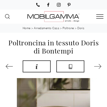
Home
>
Arredamento Casa
>
Poltrone
>
Doris
Poltroncina in tessuto Doris
di Bontempi