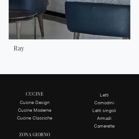
Ray
CUCINE
Letti
Cucine Design
Comodini
Cucine Moderne
Letti singoli
Cucine Classiche
Armadi
Camerette
ZONA GIORNO