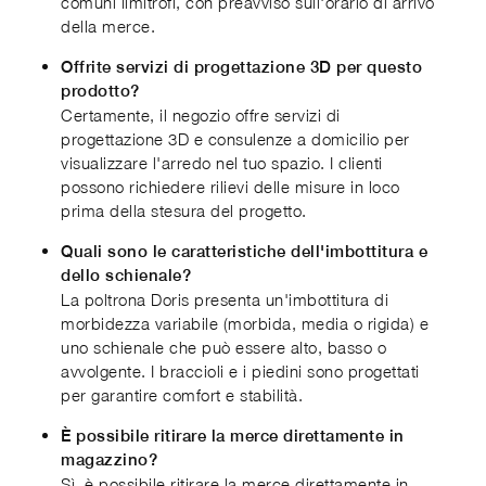
comuni limitrofi, con preavviso sull'orario di arrivo
della merce.
Offrite servizi di progettazione 3D per questo
prodotto?
Certamente, il negozio offre servizi di
progettazione 3D e consulenze a domicilio per
visualizzare l'arredo nel tuo spazio. I clienti
possono richiedere rilievi delle misure in loco
prima della stesura del progetto.
Quali sono le caratteristiche dell'imbottitura e
dello schienale?
La poltrona Doris presenta un'imbottitura di
morbidezza variabile (morbida, media o rigida) e
uno schienale che può essere alto, basso o
avvolgente. I braccioli e i piedini sono progettati
per garantire comfort e stabilità.
È possibile ritirare la merce direttamente in
magazzino?
Sì, è possibile ritirare la merce direttamente in