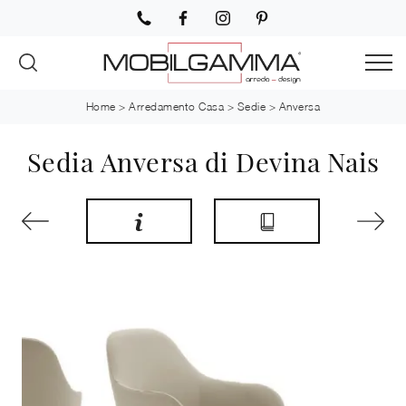
Home
>
Arredamento Casa
>
Sedie
>
Anversa
Sedia Anversa di Devina Nais