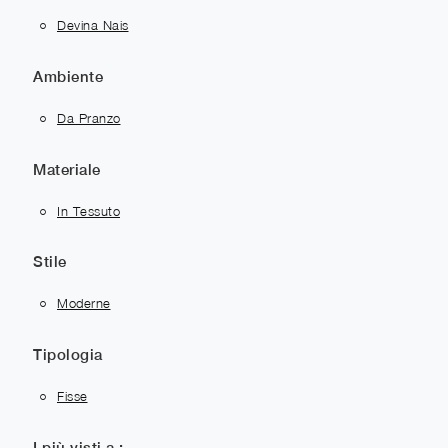
Devina Nais
Ambiente
Da Pranzo
Materiale
In Tessuto
Stile
Moderne
Tipologia
Fisse
I più visti a :