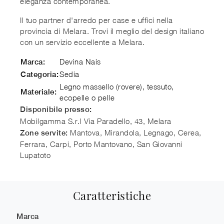
eleganza contemporanea.
Il tuo partner d'arredo per case e uffici nella
provincia di Melara. Trovi il meglio del design italiano
con un servizio eccellente a Melara.
Devina Nais
Marca:
Sedia
Categoria:
Legno massello (rovere), tessuto,
Materiale:
ecopelle o pelle
Disponibile presso:
Mobilgamma S.r.l
Via Paradello, 43, Melara
Mantova, Mirandola, Legnago, Cerea,
Zone servite:
Ferrara, Carpi, Porto Mantovano, San Giovanni
Lupatoto
Caratteristiche
Marca