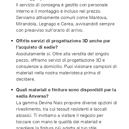
Il servizio di consegna è gestito con personale
interno e il montaggio è incluso nel prezzo.
Serviamo attivamente comuni come Mantova,
Mirandola, Legnago e Cerea, avvisandoti sempre
con preavviso sull'orario di arrivo.
Offrite servizi di progettazione 3D anche per
l'acquisto di sedie?
Assolutamente sì. Oltre alla vendita del singolo
pezzo, offriamo servizi di progettazione 3D e
consulenze a domicilio. Puoi visionare campioni di
materiali nella nostra materioteca prima di
decidere.
Quali materiali e finiture sono disponibili per la
sedia Anversa?
La gamma Devina Nais propone diverse opzioni di
rivestimento, tra cui tessuti resistenti e laccati
atossici. Ti invitiamo a visitare il negozio per
toccare con mano le qualità dei materiali e
scegliere la finitura più adatta al tuo stile.