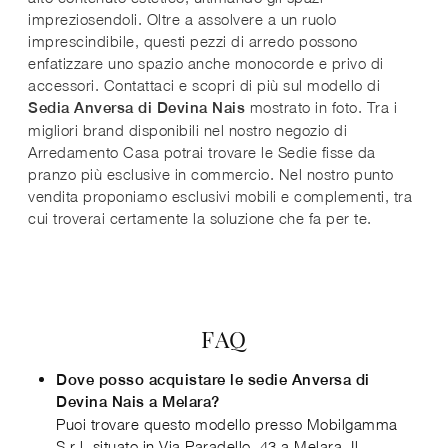
impreziosendoli. Oltre a assolvere a un ruolo
imprescindibile, questi pezzi di arredo possono
enfatizzare uno spazio anche monocorde e privo di
accessori. Contattaci e scopri di più sul modello di
mostrato in foto. Tra i
Sedia Anversa di Devina Nais
migliori brand disponibili nel nostro negozio di
Arredamento Casa potrai trovare le Sedie fisse da
pranzo più esclusive in commercio. Nel nostro punto
vendita proponiamo esclusivi mobili e complementi, tra
cui troverai certamente la soluzione che fa per te.
FAQ
Dove posso acquistare le sedie Anversa di
Devina Nais a Melara?
Puoi trovare questo modello presso Mobilgamma
S.r.l, situato in Via Paradello, 43 a Melara. Il