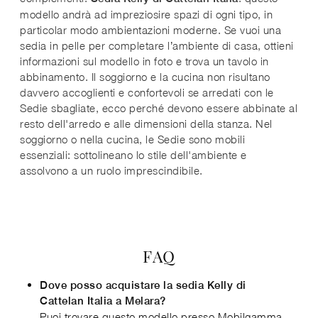
modello andrà ad impreziosire spazi di ogni tipo, in
particolar modo ambientazioni moderne. Se vuoi una
sedia in pelle per completare l’ambiente di casa, ottieni
informazioni sul modello in foto e trova un tavolo in
abbinamento. Il soggiorno e la cucina non risultano
davvero accoglienti e confortevoli se arredati con le
Sedie sbagliate, ecco perché devono essere abbinate al
resto dell'arredo e alle dimensioni della stanza. Nel
soggiorno o nella cucina, le Sedie sono mobili
essenziali: sottolineano lo stile dell'ambiente e
assolvono a un ruolo imprescindibile.
FAQ
Dove posso acquistare la sedia Kelly di
Cattelan Italia a Melara?
Puoi trovare questo modello presso Mobilgamma