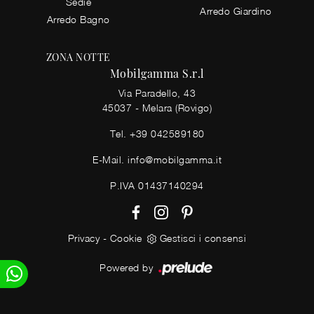
Sedie
Arredo Giardino
Arredo Bagno
ZONA NOTTE
Mobilgamma S.r.l
Via Paradello, 43
45037 - Melara (Rovigo)
Tel.
+39 042589180
E-Mail.
info@mobilgamma.it
P.IVA 01437140294
Privacy
-
Cookie
Gestisci i consensi
Powered by