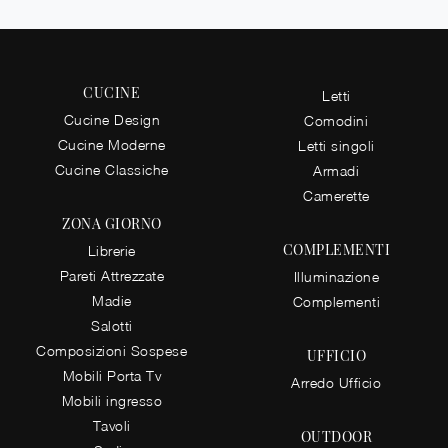
CUCINE
Letti
Cucine Design
Comodini
Cucine Moderne
Letti singoli
Cucine Classiche
Armadi
Camerette
ZONA GIORNO
COMPLEMENTI
Librerie
Pareti Attrezzate
Illuminazione
Madie
Complementi
Salotti
Composizioni Sospese
UFFICIO
Mobili Porta Tv
Arredo Ufficio
Mobili ingresso
Tavoli
OUTDOOR